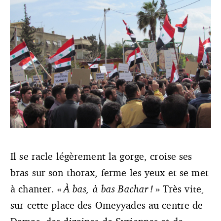
Il se racle légèrement la gorge, croise ses
bras sur son thorax, ferme les yeux et se met
Crédit photo : © Shamsnn (Creative Commons)
à chanter. «
À bas, à bas Bachar !
» Très vite,
sur cette place des Omeyyades au centre de