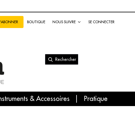
BOUTIQUE
NOUS SUIVRE
SE CONNECTER
S'ABONNER
Rechercher
nal
nstruments & Accessoires
Pratique