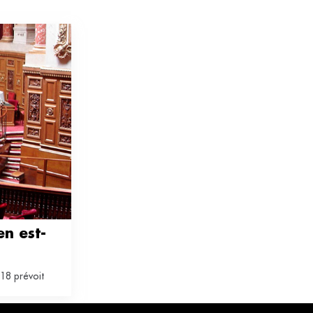
en est-
018 prévoit