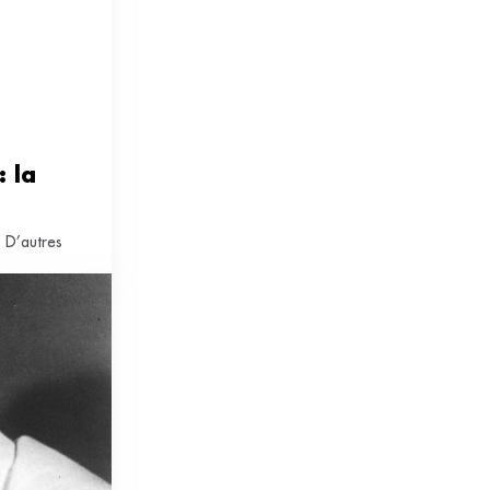
 la 
. D’autres