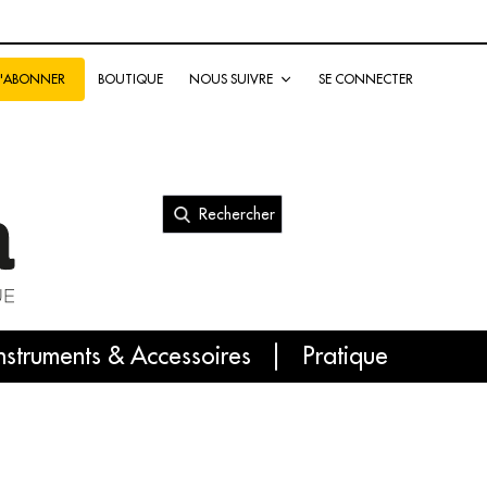
BOUTIQUE
NOUS SUIVRE
SE CONNECTER
S'ABONNER
Rechercher
nal
nstruments & Accessoires
Pratique