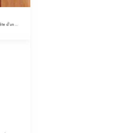
te d’un ...