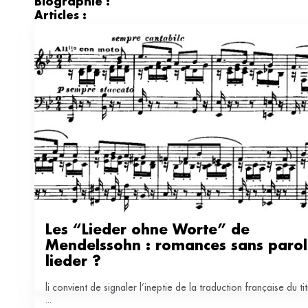
Biographie :
Articles :
Les “Lieder ohne Worte” de 
Mendelssohn : romances sans parole
lieder ?
li convient de signaler l’ineptie de la traduction française du titre devenu
...