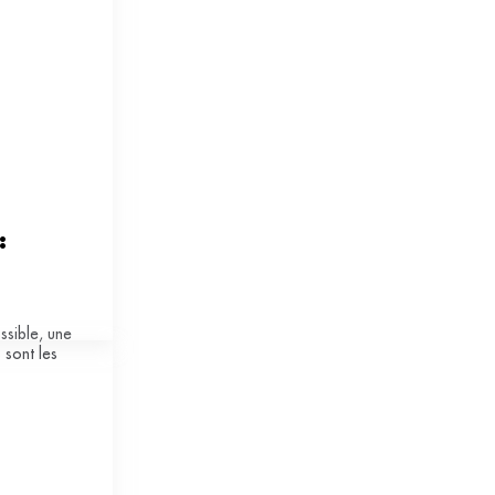
 
ssible, une
 sont les