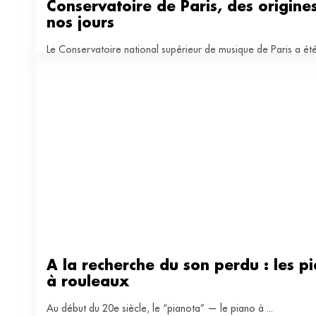
Conservatoire de Paris, des origines
nos jours
Le Conservatoire national supérieur de musique de Paris a été
A la recherche du son perdu : les pi
à rouleaux
Au début du 20e siècle, le “pianota” — le piano à ...