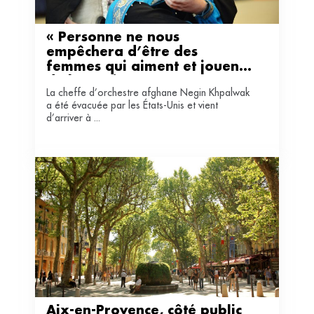
« Personne ne nous 
empêchera d’être des 
femmes qui aiment et jouent 
de la musique »
La cheffe d’orchestre afghane Negin Khpalwak
a été évacuée par les États-Unis et vient
d’arriver à ...
Aix-en-Provence, côté public