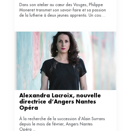
Dans son atelier au cœur des Vosges, Philippe
Moneret transmet son savoir-faire et sa passion
de la lutherie à deux jeunes apprentis. Un court
métrage documentaire diffusé à l’occasion de
la fête de la musique en témoigne.
Alexandra Lacroix, nouvelle 
directrice d’Angers Nantes 
Opéra 
À la recherche de la succession d’Alain Surrans
depuis le mois de février, Angers Nantes
Opéra ...