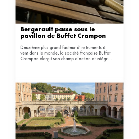
Bergerault passe sous le 
pavillon de Buffet Crampon
Deuxième plus grand facteur d’instruments à
vent dans le monde, la société française Buffet
Crampon élargit son champ d’action et intègre
à présent les percussions en rachetant
l’entreprise familiale Bergerault.