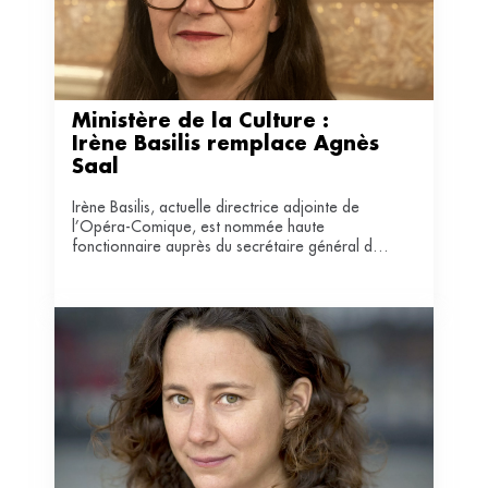
Ministère de la Culture : 
Irène Basilis remplace Agnès 
Saal
Irène Basilis, actuelle directrice adjointe de
l’Opéra-Comique, est nommée haute
fonctionnaire auprès du secrétaire général du
ministère de la Culture pour les trois prochaines
années, succédant ainsi à Agnès Saal.