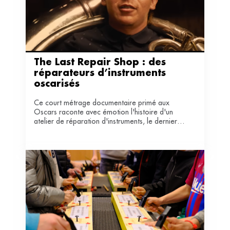
The Last Repair Shop : des 
réparateurs d’instruments 
oscarisés  
Ce court métrage documentaire primé aux
Oscars raconte avec émotion l'histoire d'un
atelier de réparation d'instruments, le dernier à
fournir gratuitement aux apprentis musiciens de
Los Angeles de quoi cultiver leur passion.