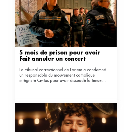
5 mois de prison pour avoir 
fait annuler un concert
Le tribunal correctionnel de Lorient a condamné
un responsable du mouvement catholique
intégriste Civitas pour avoir dissuadé la tenue
d'une représentation de l’organiste Kali Malone
à Carnac.