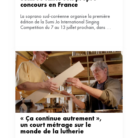
concours en France
La soprano sud-coréenne organise la première
édition de la Sumi Jo International Singing
Competition du 7 au 13 juillet prochain, dans la
vallée de la Loire. Un concours très bien doté et
qui affiche une ambition nette : “former des
stars”.
« Ça continue autrement », 
un court métrage sur le 
monde de la lutherie 