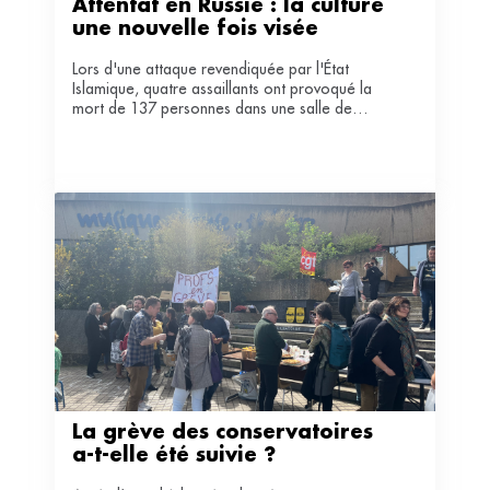
Attentat en Russie : la culture 
une nouvelle fois visée
Lors d'une attaque revendiquée par l'État
Islamique, quatre assaillants ont provoqué la
mort de 137 personnes dans une salle de
concert à l'ouest de Moscou. Les auteurs
présumés ont été placés en détention
provisoire.
La grève des conservatoires 
a-t-elle été suivie ?