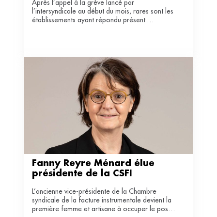
Après l’appel à la grève lancé par
l’intersyndicale au début du mois, rares sont les
établissements ayant répondu présent.
Interpelée, la ministre n’a pas réussi à formuler
une réponse claire.
Fanny Reyre Ménard élue 
présidente de la CSFI  
L’ancienne vice-présidente de la Chambre
syndicale de la facture instrumentale devient la
première femme et artisane à occuper le poste