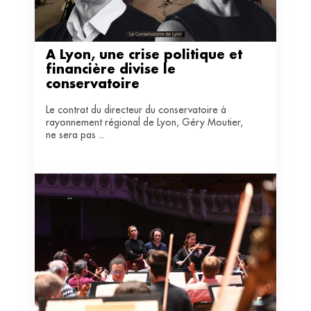
À Lyon, une crise politique et 
financière divise le 
conservatoire 
Le contrat du directeur du conservatoire à
rayonnement régional de Lyon, Géry Moutier,
ne sera pas ...