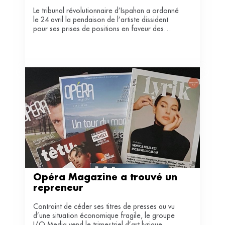
Le tribunal révolutionnaire d’Ispahan a ordonné
le 24 avril la pendaison de l’artiste dissident
pour ses prises de positions en faveur des
femmes. Actuellement emprisonné, Toomaj
Salehi est coupé de toute communication avec
le monde extérieur.
Opéra Magazine a trouvé un 
repreneur
Contraint de céder ses titres de presses au vu
d’une situation économique fragile, le groupe
I/O Media vend le trimestriel d’art lyrique