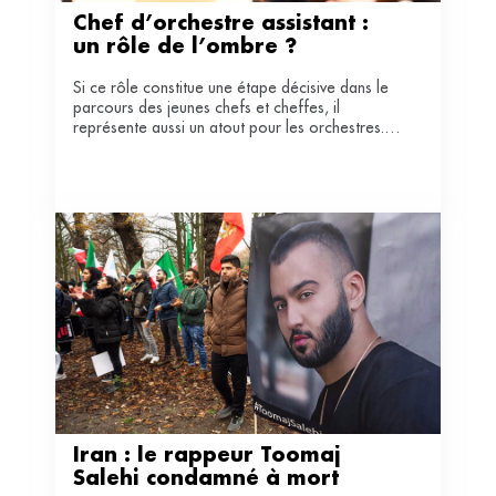
Chef d’orchestre assistant : 
un rôle de l’ombre ?
Si ce rôle constitue une étape décisive dans le
parcours des jeunes chefs et cheffes, il
représente aussi un atout pour les orchestres.
Immersion aux côtés de ces professionnels à
l'aube de leur carrière.
Iran : le rappeur Toomaj 
Salehi condamné à mort