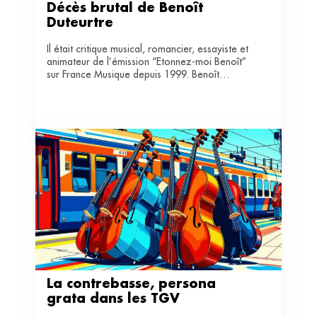
Décès brutal de Benoît 
Duteurtre 
Il était critique musical, romancier, essayiste et
animateur de l’émission “Etonnez-moi Benoît”
sur France Musique depuis 1999. Benoît
Duteurtre s’est éteint à 64 ans, des suites d’une
crise cardiaque.
La contrebasse, persona 
grata dans les TGV