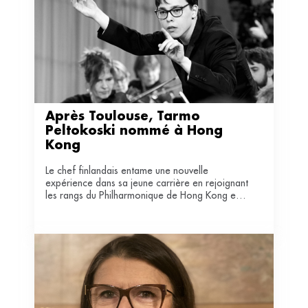
Après Toulouse, Tarmo 
Peltokoski nommé à Hong 
Kong
Le chef finlandais entame une nouvelle
expérience dans sa jeune carrière en rejoignant
les rangs du Philharmonique de Hong Kong en
tant que directeur musical, à compter de la
saison 2026/2027.