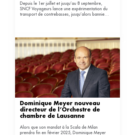
Depuis le 1er juillet et jusqu’au 8 septembre,
SNCF Voyageurs lance une expérimentation du
transport de contrebasses, jusqu’alors bannies,
au sein des TGV. Une
“grande fierté”
pour les
syndicats, qui espèrent
“pérenniser cette
avancée”
.
Dominique Meyer nouveau 
directeur de l’Orchestre de 
chambre de Lausanne
Alors que son mandat à la Scala de Milan
prendra fin en février 2025, Dominique Meyer