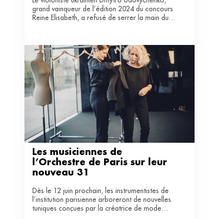
Le violoniste ukrainien Dmytro Udovychenko,
grand vainqueur de l’édition 2024 du concours
Reine Elisabeth, a refusé de serrer la main du
célèbre violoniste, membre du jury.
Les musiciennes de 
l’Orchestre de Paris sur leur 
nouveau 31
Dès le 12 juin prochain, les instrumentistes de
l’institution parisienne arboreront de nouvelles
tuniques conçues par la créatrice de mode
franco-suisse Anne Willi.