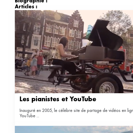
Biographie :
Articles :
Les pianistes et YouTube
Inauguré en 2005, le célèbre site de partage de vidéos en lig
YouTube ...