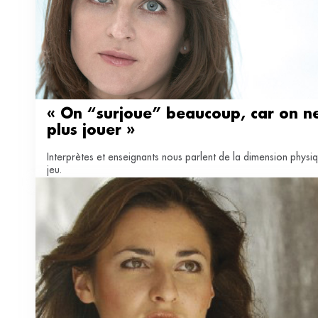
« On “surjoue” beaucoup, car on ne 
plus jouer »
Interprètes et enseignants nous parlent de la dimension physi
jeu.