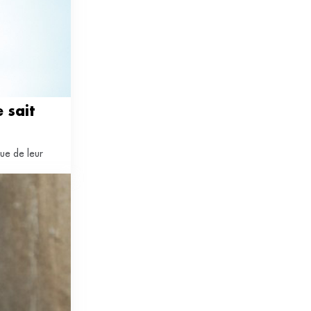
sait 
que de leur