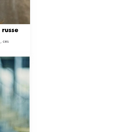
 russe
, ces