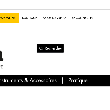
BOUTIQUE
NOUS SUIVRE
SE CONNECTER
S'ABONNER
Rechercher
nal
nstruments & Accessoires
Pratique