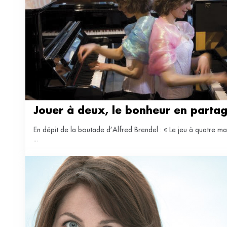
Jouer à deux, le bonheur en parta
En dépit de la boutade d’Alfred Brendel : « Le jeu à quatre m
...