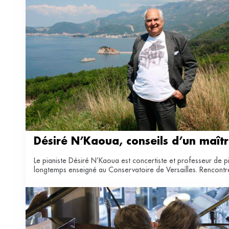
Désiré N’Kaoua, conseils d’un maît
Le pianiste Désiré N’Kaoua est concertiste et professeur de pi
longtemps enseigné au Conservatoire de Versailles. Rencontr