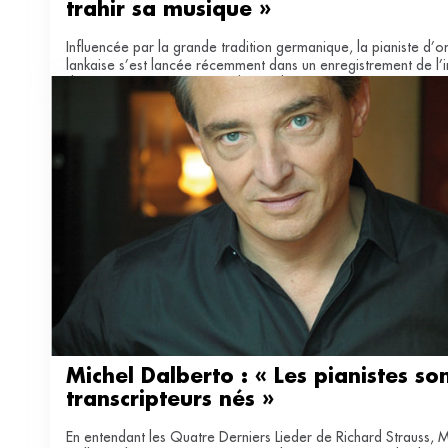
trahir sa musique »
Influencée par la grande tradition germanique, la pianiste d’ori
lankaise s’est lancée récemment dans un enregistrement de l’i
des Concertos pour piano de Beethoven.
Michel Dalberto : « Les pianistes son
transcripteurs nés »
En entendant les Quatre Derniers Lieder de Richard Strauss, M