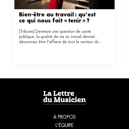
Bien-être au travail : qu’est 
ce qui nous fait « tenir » ?
[Tribune] Devenue une question de santé
publique, la qualité de vie au travail devrait
désormais être l'affaire de tout le secteur du
spectacle vivant. Car produire mieux ne peut se
faire sans la prise en compte du bien-être des
professionnels.
À PROPOS
L'ÉQUIPE