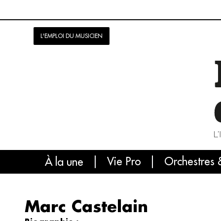
L'EMPLOI DU MUSICIEN
Vie Pro
Orchestres 
L'
À la une
Marc Castelain