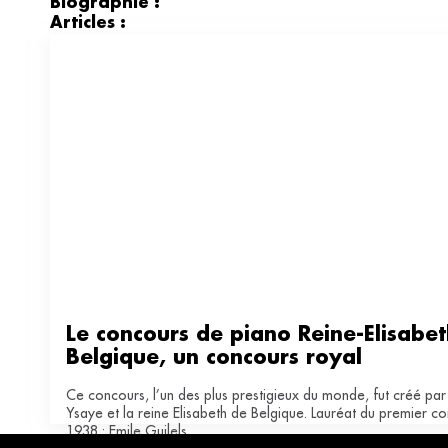
Biographie :
Articles :
Le concours de piano Reine-Elisabet
Belgique, un concours royal
Ce concours, l’un des plus prestigieux du monde, fut créé pa
Ysaye et la reine Elisabeth de Belgique. Lauréat du premier c
1938 : Emile Guilels.