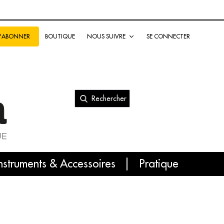
BOUTIQUE
NOUS SUIVRE
SE CONNECTER
S'ABONNER
Rechercher
nal
nstruments & Accessoires
Pratique