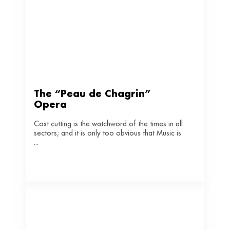
The “Peau de Chagrin” 
Opera 
Cost cutting is the watchword of the times in all
sectors; and it is only too obvious that Music is
...