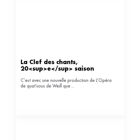
La Clef des chants, 
20<sup>e</sup> saison
C’est avec une nouvelle production de L’Opéra
de quat’sous de Weill que ...