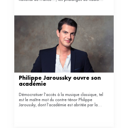
France connaissent d’importantes mutations.
Etat des lieux.
Philippe Jaroussky ouvre son 
académie
Démocratiser l’accès à la musique classique, tel
est le maître mot du contre-ténor Philippe
Jaroussky, dont l’académie est abritée par la
Seine musicale.