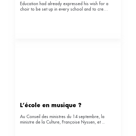
Education had already expressed his wish for a
choir to be set up in every school and to create
partnerships between schools, conservatories
and orchestral associations. A novelty ? Not
really…
L’école en musique ?
Au Conseil des ministres du 14 septembre, la
ministre de la Culture, Françoise Nyssen, et ...