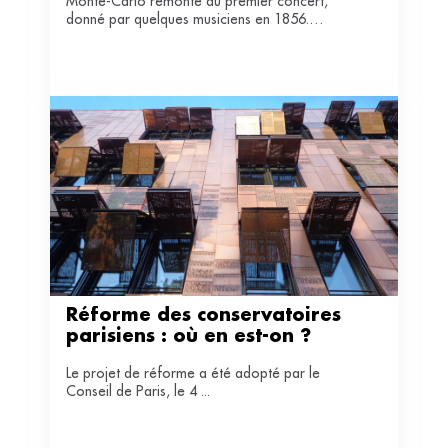
Monte-­Carlo remonte au premier concert,
donné par quelques musiciens en 1856.
Aujourd’hui, la phalange monégasque prend en
nouveau départ.
Réforme des conservatoires 
parisiens : où en est-on ?
Le projet de réforme a été adopté par le
Conseil de Paris, le 4 ...