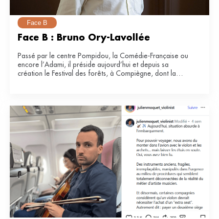
Face B
Face B : Bruno Ory-Lavollée
Passé par le centre Pompidou, la Comédie-Française ou
encore l’Adami, il préside aujourd’hui et depuis sa
création le Festival des forêts, à Compiègne, dont la
e
34
édition se tiendra du 21 juin au 12 juillet 2026.