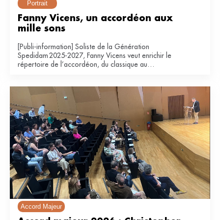
Portrait
Fanny Vicens, un accordéon aux 
mille sons
[Publi-information] Soliste de la Génération
Spedidam 2025-2027, Fanny Vicens veut enrichir le
répertoire de l’accordéon, du classique au
contemporain.
Accord Majeur