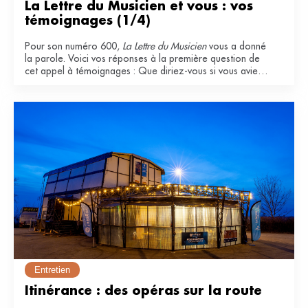
La Lettre du Musicien et vous : vos 
témoignages (1/4)
Pour son numéro 600,
La Lettre du Musicien
vous a donné
la parole. Voici vos réponses à la première question de
cet appel à témoignages : Que diriez-vous si vous aviez
à qualifier La Lettre du Musicien ? Pourquoi l'appréciez-
vous ?
Entretien
Itinérance : des opéras sur la route