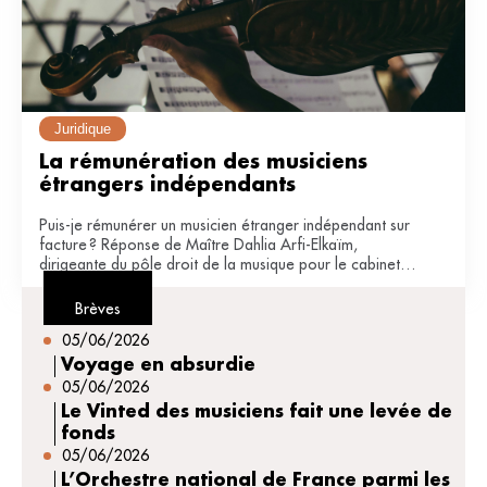
Juridique
La rémunération des musiciens 
étrangers indépendants
Puis-je rémunérer un musicien étranger indépendant sur
facture ? Réponse de Maître Dahlia Arfi-Elkaïm,
dirigeante du pôle droit de la musique pour le cabinet
JDB avocats (Paris).
Brèves
05/06/2026
Voyage en absurdie
05/06/2026
Le Vinted des musiciens fait une levée de
fonds
05/06/2026
L’Orchestre national de France parmi les