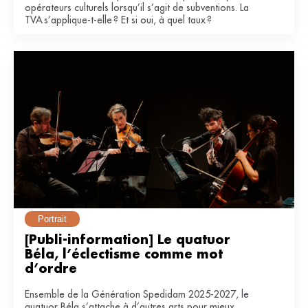
opérateurs culturels lorsqu’il s’agit de subventions. La
TVA s’applique-t-elle ? Et si oui, à quel taux ?
Portrait
[Publi-information] Le quatuor 
Béla, l’éclectisme comme mot 
d’ordre
Ensemble de la Génération Spedidam 2025-2027, le
quatuor Béla s’attache à d’autres arts pour mieux