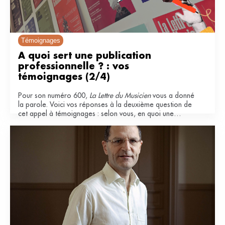
Témoignages
À quoi sert une publication 
professionnelle ? : vos 
témoignages (2/4)
Pour son numéro 600,
La Lettre du Musicien
vous a donné
la parole. Voici vos réponses à la deuxième question de
cet appel à témoignages : selon vous, en quoi une
publication professionnelle est-elle importante pour le
secteur musical ?