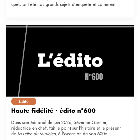
quels ont été nos grands sujets d’enquête et comment
ont-ils impacté notre secteur ?
Édito
Haute fidélité - édito n°600
Dans son éditorial de juin 2026, Séverine Garnier,
rédactrice en chef, fait le point sur l'histoire et le présent
de
La Lettre du Musicien,
à l'occasion de son 600e
numéro.