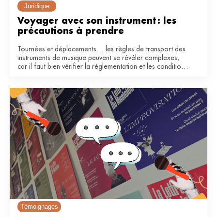
Juridique
Voyager avec son instrument : les 
précautions à prendre
Tournées et déplacements… les règles de transport des
instruments de musique peuvent se révéler complexes,
car il faut bien vérifier la réglementation et les conditions
de la compagnie. Voici quelques conseils pour voyager
en avion et en train.
Témoignages