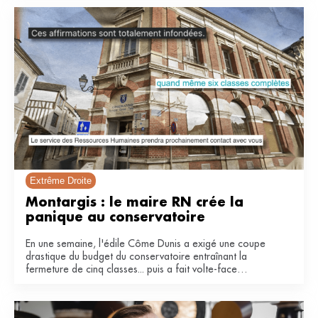
Extrême Droite
Montargis : le maire RN crée la 
panique au conservatoire 
En une semaine, l'édile Côme Dunis a exigé une coupe
drastique du budget du conservatoire entraînant la
fermeture de cinq classes... puis a fait volte-face
invoquant une « fausse polémique ».