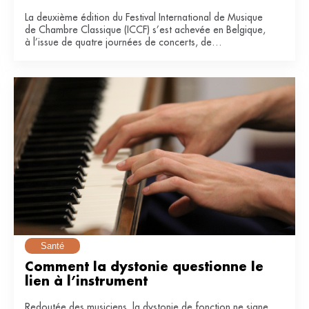
La deuxième édition du Festival International de Musique
de Chambre Classique (ICCF) s’est achevée en Belgique,
à l’issue de quatre journées de concerts, de
masterclasses et de collaborations entre artistes
confirmés et jeunes musiciens.
Santé
Comment la dystonie questionne le 
lien à l’instrument
Redoutée des musiciens, la dystonie de fonction ne signe