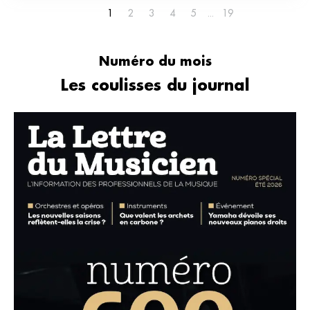
1
2
3
4
5
19
Numéro du mois
Les coulisses du journal