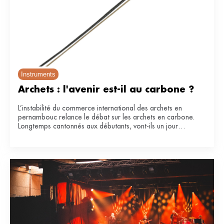
Instruments
Archets : l'avenir est-il au carbone ?
L’instabilité du commerce international des archets en
pernambouc relance le débat sur les archets en carbone.
Longtemps cantonnés aux débutants, vont-ils un jour
remplacer le bois de référence ?