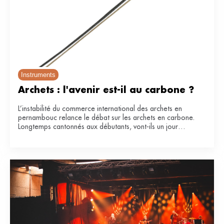
Instruments
Archets : l'avenir est-il au carbone ?
L’instabilité du commerce international des archets en
pernambouc relance le débat sur les archets en carbone.
Longtemps cantonnés aux débutants, vont-ils un jour
remplacer le bois de référence ?