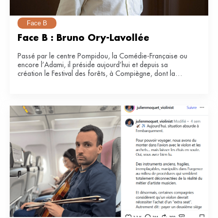
Face B
Face B : Bruno Ory-Lavollée
Passé par le centre Pompidou, la Comédie-Française ou
encore l’Adami, il préside aujourd’hui et depuis sa
création le Festival des forêts, à Compiègne, dont la
e
34
édition se tiendra du 21 juin au 12 juillet 2026.