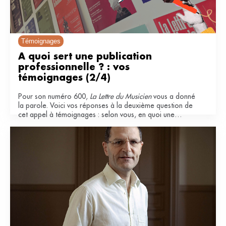
Témoignages
À quoi sert une publication 
professionnelle ? : vos 
témoignages (2/4)
Pour son numéro 600,
La Lettre du Musicien
vous a donné
la parole. Voici vos réponses à la deuxième question de
cet appel à témoignages : selon vous, en quoi une
publication professionnelle est-elle importante pour le
secteur musical ?