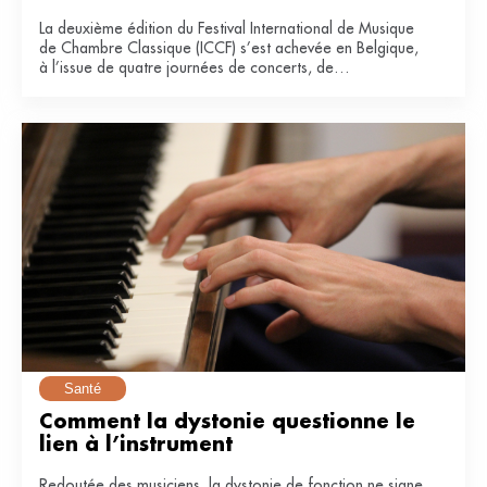
La deuxième édition du Festival International de Musique
de Chambre Classique (ICCF) s’est achevée en Belgique,
à l’issue de quatre journées de concerts, de
masterclasses et de collaborations entre artistes
confirmés et jeunes musiciens.
Santé
Comment la dystonie questionne le 
lien à l’instrument
Redoutée des musiciens, la dystonie de fonction ne signe