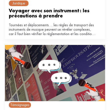
Juridique
Voyager avec son instrument : les 
précautions à prendre
Tournées et déplacements… les règles de transport des
instruments de musique peuvent se révéler complexes,
car il faut bien vérifier la réglementation et les conditions
de la compagnie. Voici quelques conseils pour voyager
en avion et en train.
Témoignages