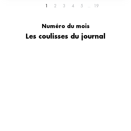
1
2
3
4
5
19
Numéro du mois
Les coulisses du journal