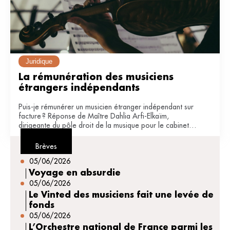
Juridique
La rémunération des musiciens 
étrangers indépendants
Puis-je rémunérer un musicien étranger indépendant sur
facture ? Réponse de Maître Dahlia Arfi-Elkaïm,
dirigeante du pôle droit de la musique pour le cabinet
JDB avocats (Paris).
Brèves
05/06/2026
Voyage en absurdie
05/06/2026
Le Vinted des musiciens fait une levée de
fonds
05/06/2026
L’Orchestre national de France parmi les