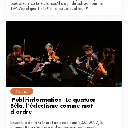
opérateurs culturels lorsqu’il s’agit de subventions. La
TVA s’applique-t-elle ? Et si oui, à quel taux ?
Portrait
[Publi-information] Le quatuor 
Béla, l’éclectisme comme mot 
d’ordre
Ensemble de la Génération Spedidam 2025-2027, le
quatuor Béla s’attache à d’autres arts pour mieux