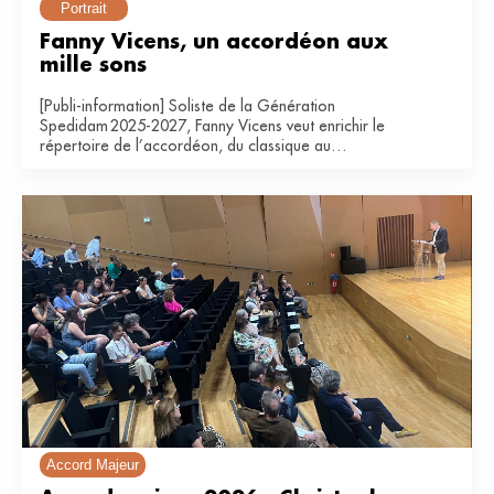
Portrait
Fanny Vicens, un accordéon aux 
mille sons
[Publi-information] Soliste de la Génération
Spedidam 2025-2027, Fanny Vicens veut enrichir le
répertoire de l’accordéon, du classique au
contemporain.
Accord Majeur