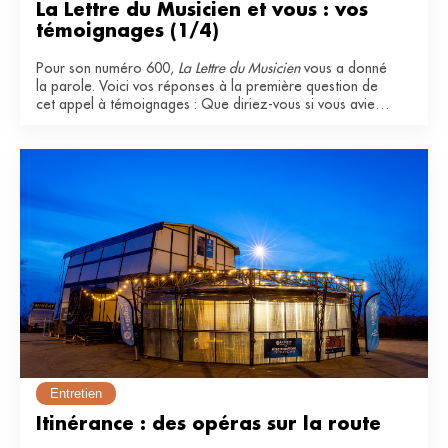
La Lettre du Musicien et vous : vos 
témoignages (1/4)
Pour son numéro 600,
La Lettre du Musicien
vous a donné
la parole. Voici vos réponses à la première question de
cet appel à témoignages : Que diriez-vous si vous aviez
à qualifier La Lettre du Musicien ? Pourquoi l'appréciez-
vous ?
Entretien
Itinérance : des opéras sur la route