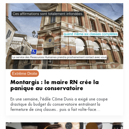
Extrême Droite
Montargis : le maire RN crée la 
panique au conservatoire 
En une semaine, l'édile Côme Dunis a exigé une coupe
drastique du budget du conservatoire entraînant la
fermeture de cinq classes... puis a fait volte-face
invoquant une « fausse polémique ».