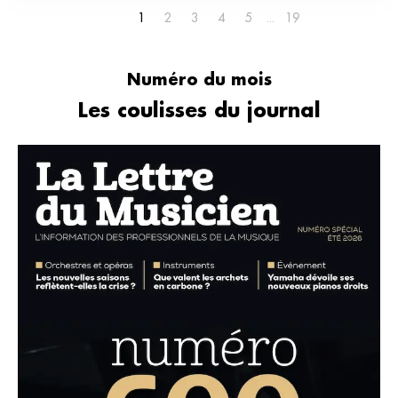
1
2
3
4
5
19
Numéro du mois
Les coulisses du journal