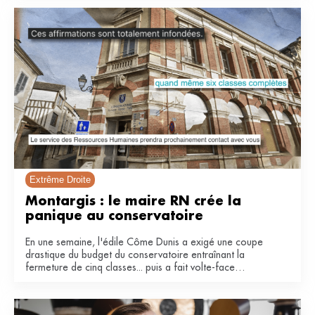
Extrême Droite
Montargis : le maire RN crée la 
panique au conservatoire 
En une semaine, l'édile Côme Dunis a exigé une coupe
drastique du budget du conservatoire entraînant la
fermeture de cinq classes... puis a fait volte-face
invoquant une « fausse polémique ».