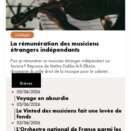
Juridique
La rémunération des musiciens 
étrangers indépendants
Puis-je rémunérer un musicien étranger indépendant sur
facture ? Réponse de Maître Dahlia Arfi-Elkaïm,
dirigeante du pôle droit de la musique pour le cabinet
JDB avocats (Paris).
Brèves
05/06/2026
Voyage en absurdie
05/06/2026
Le Vinted des musiciens fait une levée de
fonds
05/06/2026
L’Orchestre national de France parmi les