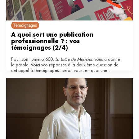
Témoignages
À quoi sert une publication 
professionnelle ? : vos 
témoignages (2/4)
Pour son numéro 600,
La Lettre du Musicien
vous a donné
la parole. Voici vos réponses à la deuxième question de
cet appel à témoignages : selon vous, en quoi une
publication professionnelle est-elle importante pour le
secteur musical ?