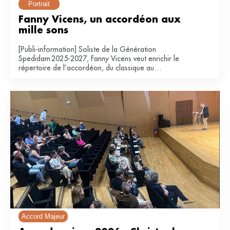
Portrait
Fanny Vicens, un accordéon aux 
mille sons
[Publi-information] Soliste de la Génération
Spedidam 2025-2027, Fanny Vicens veut enrichir le
répertoire de l’accordéon, du classique au
contemporain.
Accord Majeur