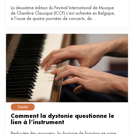
La deuxième édition du Festival International de Musique
de Chambre Classique (ICCF) s’est achevée en Belgique,
à l’issue de quatre journées de concerts, de
masterclasses et de collaborations entre artistes
confirmés et jeunes musiciens.
Santé
Comment la dystonie questionne le 
lien à l’instrument
Redoutée des musiciens, la dystonie de fonction ne signe