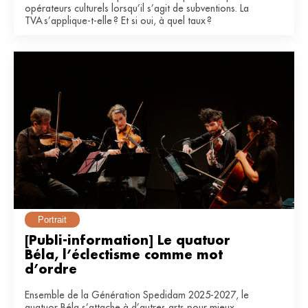
opérateurs culturels lorsqu’il s’agit de subventions. La
TVA s’applique-t-elle ? Et si oui, à quel taux ?
Portrait
[Publi-information] Le quatuor 
Béla, l’éclectisme comme mot 
d’ordre
Ensemble de la Génération Spedidam 2025-2027, le
quatuor Béla s’attache à d’autres arts pour mieux