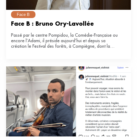
Face B
Face B : Bruno Ory-Lavollée
Passé par le centre Pompidou, la Comédie-Française ou
encore l’Adami, il préside aujourd’hui et depuis sa
création le Festival des forêts, à Compiègne, dont la
e
34
édition se tiendra du 21 juin au 12 juillet 2026.