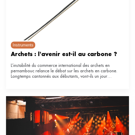
Instruments
Archets : l'avenir est-il au carbone ?
L’instabilité du commerce international des archets en
pernambouc relance le débat sur les archets en carbone.
Longtemps cantonnés aux débutants, vont-ils un jour
remplacer le bois de référence ?