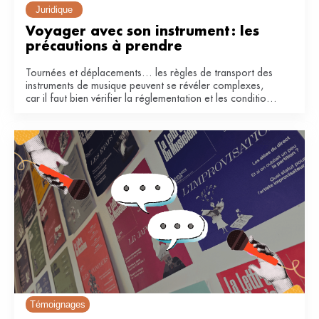
Juridique
Voyager avec son instrument : les 
précautions à prendre
Tournées et déplacements… les règles de transport des
instruments de musique peuvent se révéler complexes,
car il faut bien vérifier la réglementation et les conditions
de la compagnie. Voici quelques conseils pour voyager
en avion et en train.
Témoignages