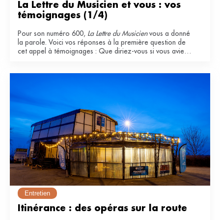
La Lettre du Musicien et vous : vos 
témoignages (1/4)
Pour son numéro 600,
La Lettre du Musicien
vous a donné
la parole. Voici vos réponses à la première question de
cet appel à témoignages : Que diriez-vous si vous aviez
à qualifier La Lettre du Musicien ? Pourquoi l'appréciez-
vous ?
Entretien
Itinérance : des opéras sur la route