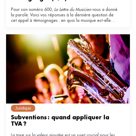
Pour son numéro 600,
La Lettre du Musicien
vous a donné
la parole. Voici vos réponses à la dernière question de
cet appel à témoignages : en quoi la musique est-elle
essentielle dans votre vie ?
Juridique
Subventions : quand appliquer la 
TVA ?
La taxe sur la valeur ajoutée est un sujet crucial pour les