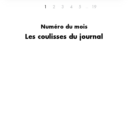
1
2
3
4
5
19
Numéro du mois
Les coulisses du journal