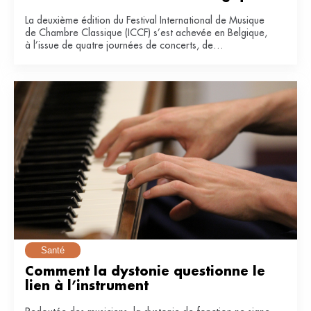
La deuxième édition du Festival International de Musique
de Chambre Classique (ICCF) s’est achevée en Belgique,
à l’issue de quatre journées de concerts, de
masterclasses et de collaborations entre artistes
confirmés et jeunes musiciens.
Santé
Comment la dystonie questionne le 
lien à l’instrument