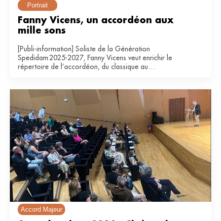
Portrait
Fanny Vicens, un accordéon aux 
mille sons
[Publi-information] Soliste de la Génération
Spedidam 2025-2027, Fanny Vicens veut enrichir le
répertoire de l’accordéon, du classique au
contemporain.
Accord Majeur