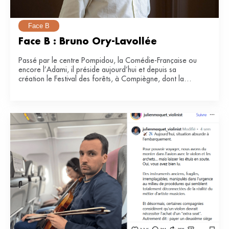
Face B
Face B : Bruno Ory-Lavollée
Passé par le centre Pompidou, la Comédie-Française ou
encore l’Adami, il préside aujourd’hui et depuis sa
création le Festival des forêts, à Compiègne, dont la
e
34
édition se tiendra du 21 juin au 12 juillet 2026.