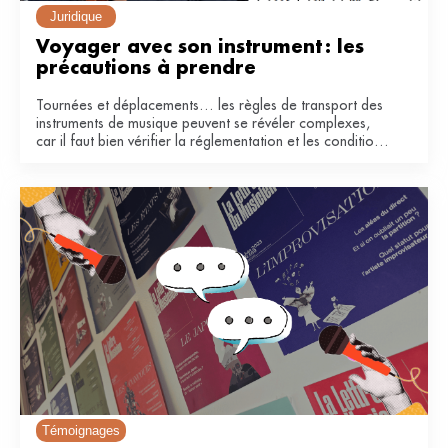
Juridique
Voyager avec son instrument : les 
précautions à prendre
Tournées et déplacements… les règles de transport des
instruments de musique peuvent se révéler complexes,
car il faut bien vérifier la réglementation et les conditions
de la compagnie. Voici quelques conseils pour voyager
en avion et en train.
Témoignages