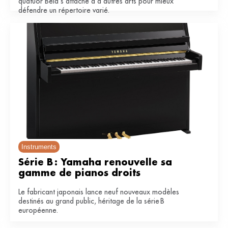
quatuor Béla s’attache à d’autres arts pour mieux
défendre un répertoire varié.
Instruments
Série B : Yamaha renouvelle sa 
gamme de pianos droits
Le fabricant japonais lance neuf nouveaux modèles
destinés au grand public, héritage de la série B
européenne.