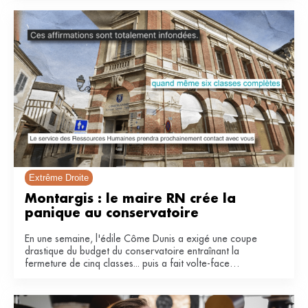
Extrême Droite
Montargis : le maire RN crée la 
panique au conservatoire 
En une semaine, l'édile Côme Dunis a exigé une coupe
drastique du budget du conservatoire entraînant la
fermeture de cinq classes... puis a fait volte-face
invoquant une « fausse polémique ».