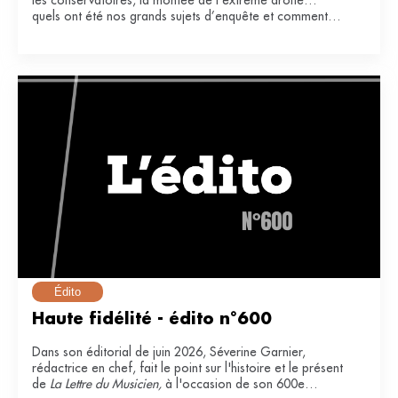
les conservatoires, la montée de l’extrême droite…
quels ont été nos grands sujets d’enquête et comment
ont-ils impacté notre secteur ?
Édito
Haute fidélité - édito n°600
Dans son éditorial de juin 2026, Séverine Garnier,
rédactrice en chef, fait le point sur l'histoire et le présent
de
La Lettre du Musicien,
à l'occasion de son 600e