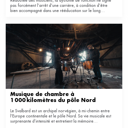
Redoutée des musiciens, la dystonie de fonction ne signe
pas forcément l’arrêt d’une carrière, à condition d’être
bien accompagné dans une rééducation sur le long
terme.
Musique de chambre à 
1 000 kilomètres du pôle Nord
Le Svalbard est un archipel norvégien, à mi-chemin entre
l’Europe continentale et le pôle Nord. Sa vie musicale est
surprenante d’intensité et entretient la mémoire
industrielle de ce territoire du bout du monde.