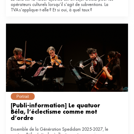
opérateurs culturels lorsqu’il s’agit de subventions. La
TVA s’applique-t-elle ? Et si oui, à quel taux ?
Portrait
[Publi-information] Le quatuor 
Béla, l’éclectisme comme mot 
d’ordre
Ensemble de la Génération Spedidam 2025-2027, le