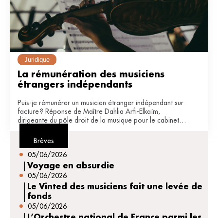
Juridique
La rémunération des musiciens 
étrangers indépendants
Puis-je rémunérer un musicien étranger indépendant sur
facture ? Réponse de Maître Dahlia Arfi-Elkaïm,
dirigeante du pôle droit de la musique pour le cabinet
JDB avocats (Paris).
Brèves
05/06/2026
Voyage en absurdie
05/06/2026
Le Vinted des musiciens fait une levée de
fonds
05/06/2026
L’Orchestre national de France parmi les