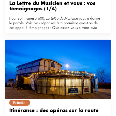
La Lettre du Musicien et vous : vos 
témoignages (1/4)
Pour son numéro 600,
La Lettre du Musicien
vous a donné
la parole. Voici vos réponses à la première question de
cet appel à témoignages : Que diriez-vous si vous aviez
à qualifier La Lettre du Musicien ? Pourquoi l'appréciez-
vous ?
Entretien
Itinérance : des opéras sur la route