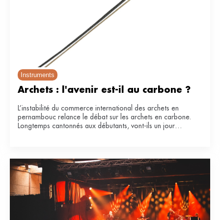
Instruments
Archets : l'avenir est-il au carbone ?
L’instabilité du commerce international des archets en
pernambouc relance le débat sur les archets en carbone.
Longtemps cantonnés aux débutants, vont-ils un jour
remplacer le bois de référence ?