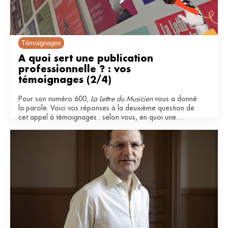
Témoignages
À quoi sert une publication 
professionnelle ? : vos 
témoignages (2/4)
Pour son numéro 600,
La Lettre du Musicien
vous a donné
la parole. Voici vos réponses à la deuxième question de
cet appel à témoignages : selon vous, en quoi une
publication professionnelle est-elle importante pour le
secteur musical ?