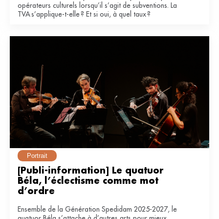
opérateurs culturels lorsqu’il s’agit de subventions. La
TVA s’applique-t-elle ? Et si oui, à quel taux ?
Portrait
[Publi-information] Le quatuor 
Béla, l’éclectisme comme mot 
d’ordre
Ensemble de la Génération Spedidam 2025-2027, le
quatuor Béla s’attache à d’autres arts pour mieux