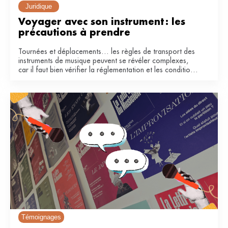
Juridique
Voyager avec son instrument : les 
précautions à prendre
Tournées et déplacements… les règles de transport des
instruments de musique peuvent se révéler complexes,
car il faut bien vérifier la réglementation et les conditions
de la compagnie. Voici quelques conseils pour voyager
en avion et en train.
Témoignages