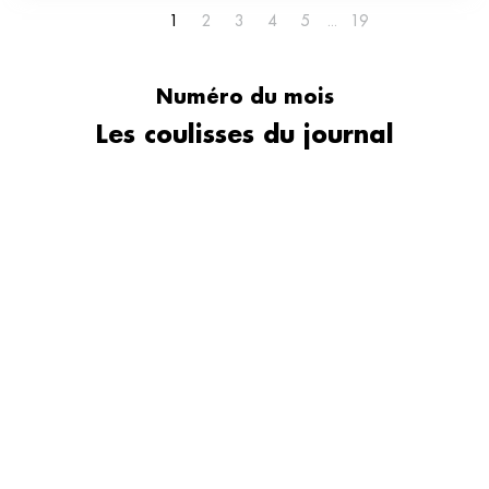
1
2
3
4
5
19
Numéro du mois
Les coulisses du journal