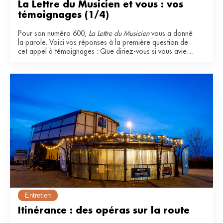
La Lettre du Musicien et vous : vos 
témoignages (1/4)
Pour son numéro 600,
La Lettre du Musicien
vous a donné
la parole. Voici vos réponses à la première question de
cet appel à témoignages : Que diriez-vous si vous aviez
à qualifier La Lettre du Musicien ? Pourquoi l'appréciez-
vous ?
Entretien
Itinérance : des opéras sur la route