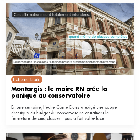
Extrême Droite
Montargis : le maire RN crée la 
panique au conservatoire 
En une semaine, l'édile Côme Dunis a exigé une coupe
drastique du budget du conservatoire entraînant la
fermeture de cinq classes... puis a fait volte-face
invoquant une « fausse polémique ».