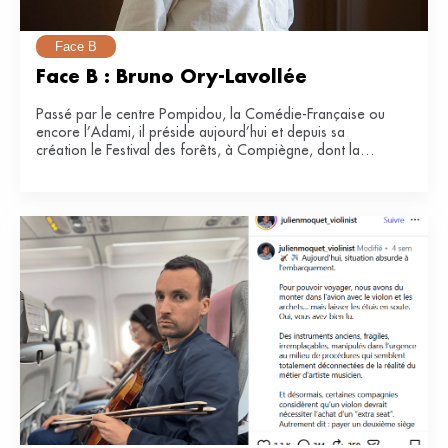
Face B
Face B : Bruno Ory-Lavollée
Passé par le centre Pompidou, la Comédie-Française ou
encore l’Adami, il préside aujourd’hui et depuis sa
création le Festival des forêts, à Compiègne, dont la
e
34
édition se tiendra du 21 juin au 12 juillet 2026.