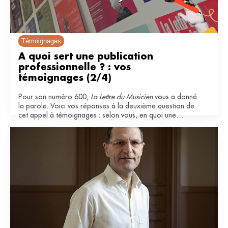
Témoignages
À quoi sert une publication 
professionnelle ? : vos 
témoignages (2/4)
Pour son numéro 600,
La Lettre du Musicien
vous a donné
la parole. Voici vos réponses à la deuxième question de
cet appel à témoignages : selon vous, en quoi une
publication professionnelle est-elle importante pour le
secteur musical ?