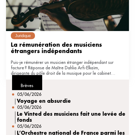
Juridique
La rémunération des musiciens 
étrangers indépendants
Puis-je rémunérer un musicien étranger indépendant sur
facture ? Réponse de Maître Dahlia Arfi-Elkaïm,
dirigeante du pôle droit de la musique pour le cabinet
JDB avocats (Paris).
Brèves
05/06/2026
Voyage en absurdie
05/06/2026
Le Vinted des musiciens fait une levée de
fonds
05/06/2026
L’Orchestre national de France parmi les