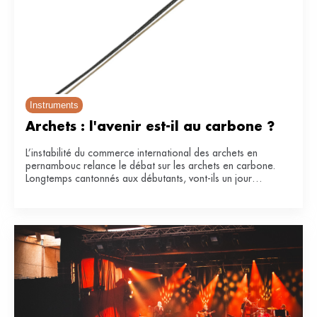
Instruments
Archets : l'avenir est-il au carbone ?
L’instabilité du commerce international des archets en
pernambouc relance le débat sur les archets en carbone.
Longtemps cantonnés aux débutants, vont-ils un jour
remplacer le bois de référence ?