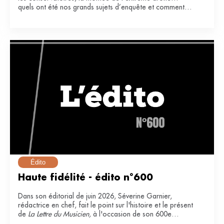
quels ont été nos grands sujets d’enquête et comment
ont-ils impacté notre secteur ?
Édito
Haute fidélité - édito n°600
Dans son éditorial de juin 2026, Séverine Garnier,
rédactrice en chef, fait le point sur l'histoire et le présent
de
La Lettre du Musicien,
à l'occasion de son 600e
numéro.