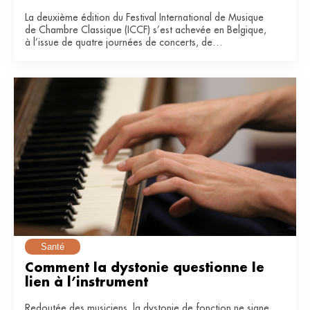
La deuxième édition du Festival International de Musique
de Chambre Classique (ICCF) s’est achevée en Belgique,
à l’issue de quatre journées de concerts, de
masterclasses et de collaborations entre artistes
confirmés et jeunes musiciens.
Santé
Comment la dystonie questionne le 
lien à l’instrument
Redoutée des musiciens, la dystonie de fonction ne signe