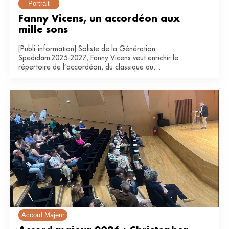
Portrait
Fanny Vicens, un accordéon aux 
mille sons
[Publi-information] Soliste de la Génération
Spedidam 2025-2027, Fanny Vicens veut enrichir le
répertoire de l’accordéon, du classique au
contemporain.
Accord Majeur