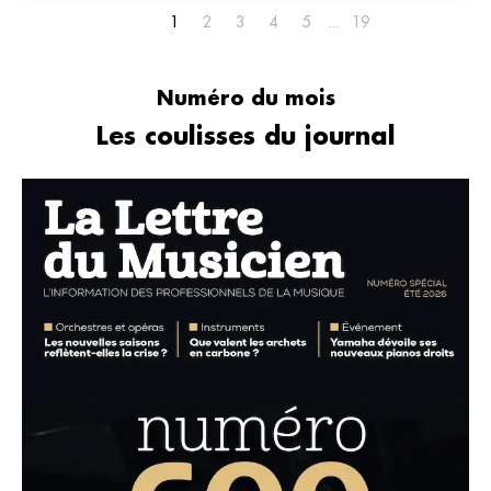
1
2
3
4
5
19
Numéro du mois
Les coulisses du journal