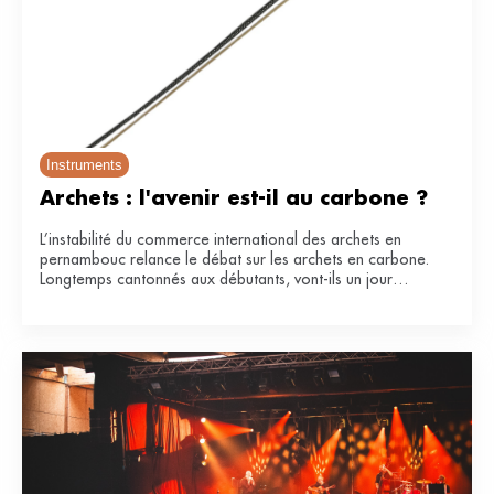
Instruments
Archets : l'avenir est-il au carbone ?
L’instabilité du commerce international des archets en
pernambouc relance le débat sur les archets en carbone.
Longtemps cantonnés aux débutants, vont-ils un jour
remplacer le bois de référence ?