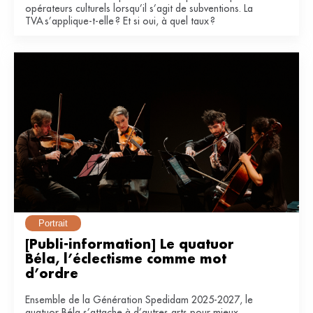
opérateurs culturels lorsqu’il s’agit de subventions. La
TVA s’applique-t-elle ? Et si oui, à quel taux ?
Portrait
[Publi-information] Le quatuor 
Béla, l’éclectisme comme mot 
d’ordre
Ensemble de la Génération Spedidam 2025-2027, le
quatuor Béla s’attache à d’autres arts pour mieux