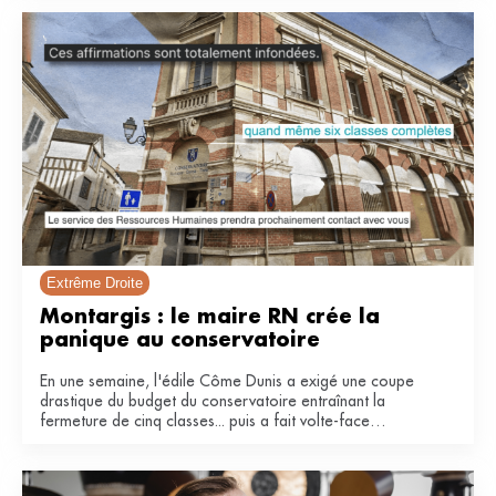
Extrême Droite
Montargis : le maire RN crée la 
panique au conservatoire 
En une semaine, l'édile Côme Dunis a exigé une coupe
drastique du budget du conservatoire entraînant la
fermeture de cinq classes... puis a fait volte-face
invoquant une « fausse polémique ».