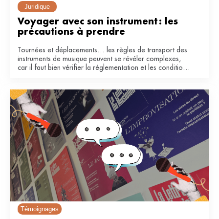
Juridique
Voyager avec son instrument : les 
précautions à prendre
Tournées et déplacements… les règles de transport des
instruments de musique peuvent se révéler complexes,
car il faut bien vérifier la réglementation et les conditions
de la compagnie. Voici quelques conseils pour voyager
en avion et en train.
Témoignages