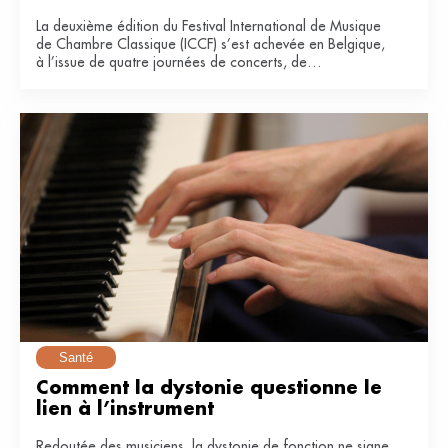
La deuxième édition du Festival International de Musique
de Chambre Classique (ICCF) s’est achevée en Belgique,
à l’issue de quatre journées de concerts, de
masterclasses et de collaborations entre artistes
confirmés et jeunes musiciens.
Santé
Comment la dystonie questionne le 
lien à l’instrument
Redoutée des musiciens, la dystonie de fonction ne signe