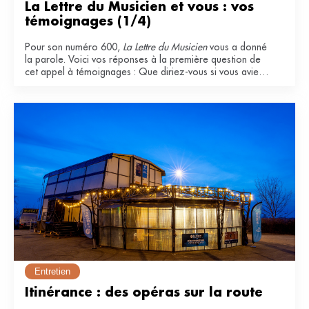
La Lettre du Musicien et vous : vos 
témoignages (1/4)
Pour son numéro 600,
La Lettre du Musicien
vous a donné
la parole. Voici vos réponses à la première question de
cet appel à témoignages : Que diriez-vous si vous aviez
à qualifier La Lettre du Musicien ? Pourquoi l'appréciez-
vous ?
Entretien
Itinérance : des opéras sur la route