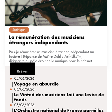
Juridique
La rémunération des musiciens 
étrangers indépendants
Puis-je rémunérer un musicien étranger indépendant sur
facture ? Réponse de Maître Dahlia Arfi-Elkaïm,
dirigeante du pôle droit de la musique pour le cabinet
JDB avocats (Paris).
Brèves
05/06/2026
Voyage en absurdie
05/06/2026
Le Vinted des musiciens fait une levée de
fonds
05/06/2026
L’Orchestre national de France parmi les