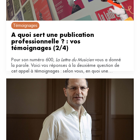
Témoignages
À quoi sert une publication 
professionnelle ? : vos 
témoignages (2/4)
Pour son numéro 600,
La Lettre du Musicien
vous a donné
la parole. Voici vos réponses à la deuxième question de
cet appel à témoignages : selon vous, en quoi une
publication professionnelle est-elle importante pour le
secteur musical ?