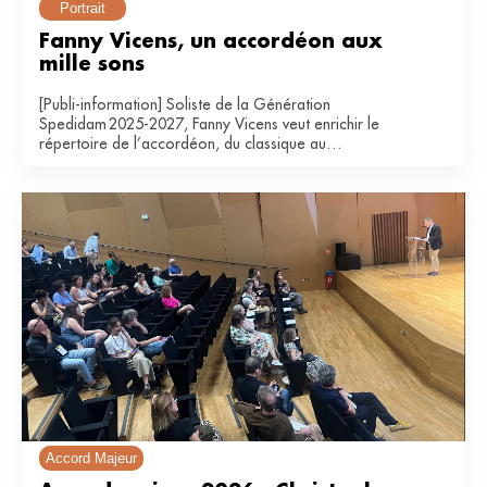
Portrait
Fanny Vicens, un accordéon aux 
mille sons
[Publi-information] Soliste de la Génération
Spedidam 2025-2027, Fanny Vicens veut enrichir le
répertoire de l’accordéon, du classique au
contemporain.
Accord Majeur