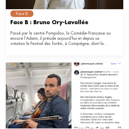
Face B
Face B : Bruno Ory-Lavollée
Passé par le centre Pompidou, la Comédie-Française ou
encore l’Adami, il préside aujourd’hui et depuis sa
création le Festival des forêts, à Compiègne, dont la
e
34
édition se tiendra du 21 juin au 12 juillet 2026.