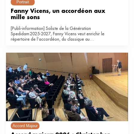
Portrait
Fanny Vicens, un accordéon aux 
mille sons
[Publi-information] Soliste de la Génération
Spedidam 2025-2027, Fanny Vicens veut enrichir le
répertoire de l’accordéon, du classique au
contemporain.
Accord Majeur