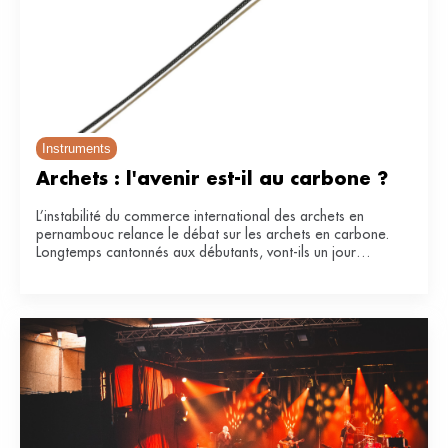
Instruments
Archets : l'avenir est-il au carbone ?
L’instabilité du commerce international des archets en
pernambouc relance le débat sur les archets en carbone.
Longtemps cantonnés aux débutants, vont-ils un jour
remplacer le bois de référence ?