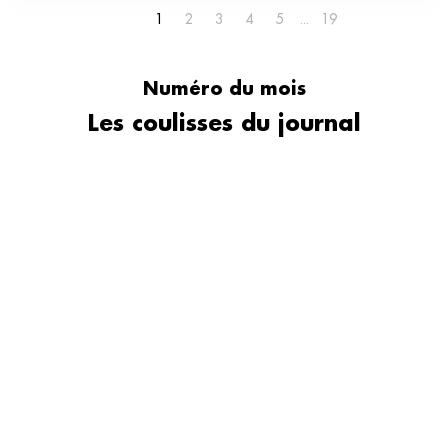
1
2
3
4
5
19
Numéro du mois
Les coulisses du journal