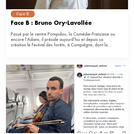
Face B
Face B : Bruno Ory-Lavollée
Passé par le centre Pompidou, la Comédie-Française ou
encore l’Adami, il préside aujourd’hui et depuis sa
création le Festival des forêts, à Compiègne, dont la
e
34
édition se tiendra du 21 juin au 12 juillet 2026.