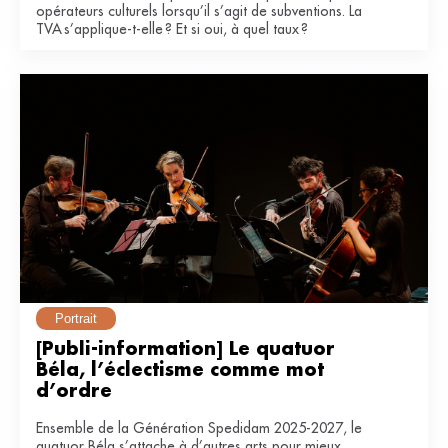
opérateurs culturels lorsqu’il s’agit de subventions. La
TVA s’applique-t-elle ? Et si oui, à quel taux ?
Portrait
[Publi-information] Le quatuor 
Béla, l’éclectisme comme mot 
d’ordre
Ensemble de la Génération Spedidam 2025-2027, le
quatuor Béla s’attache à d’autres arts pour mieux