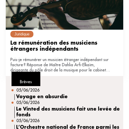
Juridique
La rémunération des musiciens 
étrangers indépendants
Puis-je rémunérer un musicien étranger indépendant sur
facture ? Réponse de Maître Dahlia Arfi-Elkaïm,
dirigeante du pôle droit de la musique pour le cabinet
JDB avocats (Paris).
Brèves
05/06/2026
Voyage en absurdie
05/06/2026
Le Vinted des musiciens fait une levée de
fonds
05/06/2026
L’Orchestre national de France parmi les