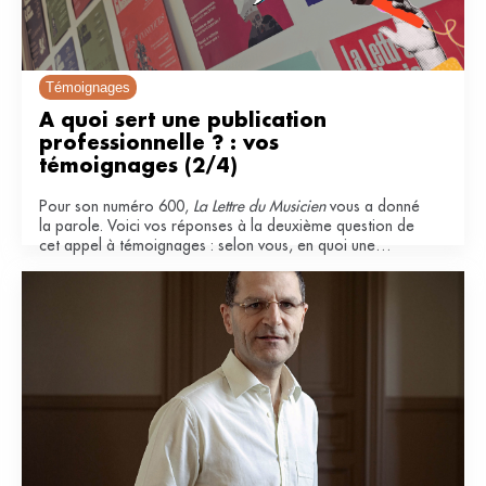
Témoignages
À quoi sert une publication 
professionnelle ? : vos 
témoignages (2/4)
Pour son numéro 600,
La Lettre du Musicien
vous a donné
la parole. Voici vos réponses à la deuxième question de
cet appel à témoignages : selon vous, en quoi une
publication professionnelle est-elle importante pour le
secteur musical ?