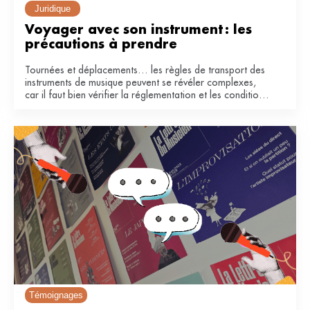
Juridique
Voyager avec son instrument : les 
précautions à prendre
Tournées et déplacements… les règles de transport des
instruments de musique peuvent se révéler complexes,
car il faut bien vérifier la réglementation et les conditions
de la compagnie. Voici quelques conseils pour voyager
en avion et en train.
Témoignages