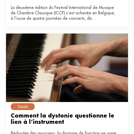
La deuxième édition du Festival International de Musique
de Chambre Classique (ICCF) s’est achevée en Belgique,
à l’issue de quatre journées de concerts, de
masterclasses et de collaborations entre artistes
confirmés et jeunes musiciens.
Santé
Comment la dystonie questionne le 
lien à l’instrument
Redoutée des musiciens, la dystonie de fonction ne signe