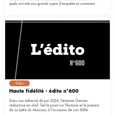
quels ont été nos grands sujets d’enquête et comment
ont-ils impacté notre secteur ?
Édito
Haute fidélité - édito n°600
Dans son éditorial de juin 2026, Séverine Garnier,
rédactrice en chef, fait le point sur l'histoire et le présent
de
La Lettre du Musicien,
à l'occasion de son 600e
numéro.