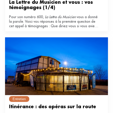
La Lettre du Musicien et vous : vos 
témoignages (1/4)
Pour son numéro 600,
La Lettre du Musicien
vous a donné
la parole. Voici vos réponses à la première question de
cet appel à témoignages : Que diriez-vous si vous aviez
à qualifier La Lettre du Musicien ? Pourquoi l'appréciez-
vous ?
Entretien
Itinérance : des opéras sur la route