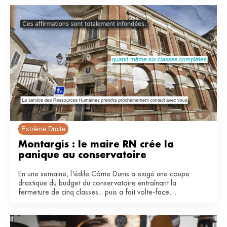
Extrême Droite
Montargis : le maire RN crée la 
panique au conservatoire 
En une semaine, l'édile Côme Dunis a exigé une coupe
drastique du budget du conservatoire entraînant la
fermeture de cinq classes... puis a fait volte-face
invoquant une « fausse polémique ».