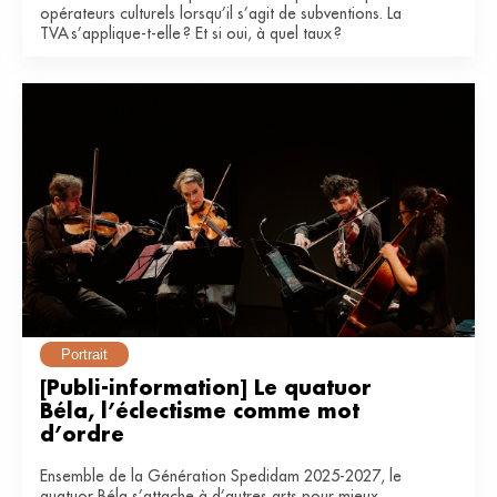
opérateurs culturels lorsqu’il s’agit de subventions. La
TVA s’applique-t-elle ? Et si oui, à quel taux ?
Portrait
[Publi-information] Le quatuor 
Béla, l’éclectisme comme mot 
d’ordre
Ensemble de la Génération Spedidam 2025-2027, le
quatuor Béla s’attache à d’autres arts pour mieux