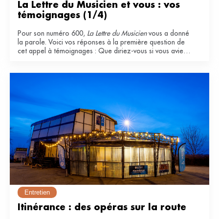
La Lettre du Musicien et vous : vos 
témoignages (1/4)
Pour son numéro 600,
La Lettre du Musicien
vous a donné
la parole. Voici vos réponses à la première question de
cet appel à témoignages : Que diriez-vous si vous aviez
à qualifier La Lettre du Musicien ? Pourquoi l'appréciez-
vous ?
Entretien
Itinérance : des opéras sur la route