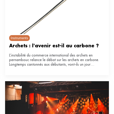
Instruments
Archets : l'avenir est-il au carbone ?
L’instabilité du commerce international des archets en
pernambouc relance le débat sur les archets en carbone.
Longtemps cantonnés aux débutants, vont-ils un jour
remplacer le bois de référence ?