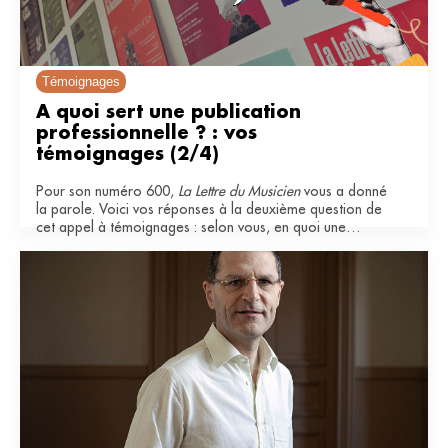
Témoignages
À quoi sert une publication 
professionnelle ? : vos 
témoignages (2/4)
Pour son numéro 600,
La Lettre du Musicien
vous a donné
la parole. Voici vos réponses à la deuxième question de
cet appel à témoignages : selon vous, en quoi une
publication professionnelle est-elle importante pour le
secteur musical ?