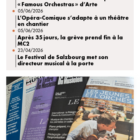
« Famous Orchestras » d’Arte
05/06/2026
L’Opéra-Comique s’adapte à un théâtre
en chantier
05/06/2026
Après 35 jours, la grève prend fin à la
MC2
23/04/2026
Le Festival de Salzbourg met son
directeur musical à la porte