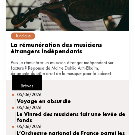
Juridique
La rémunération des musiciens 
étrangers indépendants
Puis-je rémunérer un musicien étranger indépendant sur
facture ? Réponse de Maître Dahlia Arfi-Elkaïm,
dirigeante du pôle droit de la musique pour le cabinet
JDB avocats (Paris).
Brèves
05/06/2026
Voyage en absurdie
05/06/2026
Le Vinted des musiciens fait une levée de
fonds
05/06/2026
L’Orchestre national de France parmi les