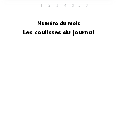
1
2
3
4
5
19
Numéro du mois
Les coulisses du journal