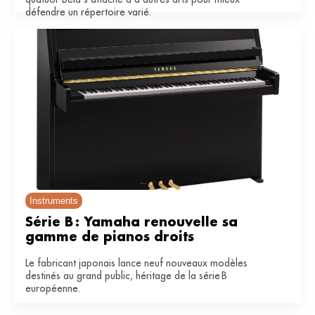
défendre un répertoire varié.
Instruments
Série B : Yamaha renouvelle sa 
gamme de pianos droits
Le fabricant japonais lance neuf nouveaux modèles
destinés au grand public, héritage de la série B
européenne.