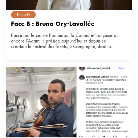
Face B
Face B : Bruno Ory-Lavollée
Passé par le centre Pompidou, la Comédie-Française ou
encore l’Adami, il préside aujourd’hui et depuis sa
création le Festival des forêts, à Compiègne, dont la
e
34
édition se tiendra du 21 juin au 12 juillet 2026.