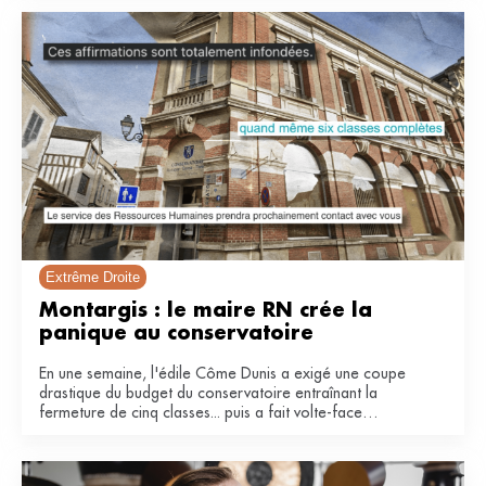
Extrême Droite
Montargis : le maire RN crée la 
panique au conservatoire 
En une semaine, l'édile Côme Dunis a exigé une coupe
drastique du budget du conservatoire entraînant la
fermeture de cinq classes... puis a fait volte-face
invoquant une « fausse polémique ».