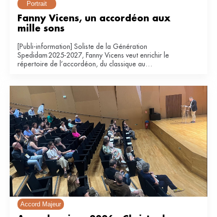
Portrait
Fanny Vicens, un accordéon aux 
mille sons
[Publi-information] Soliste de la Génération
Spedidam 2025-2027, Fanny Vicens veut enrichir le
répertoire de l’accordéon, du classique au
contemporain.
Accord Majeur