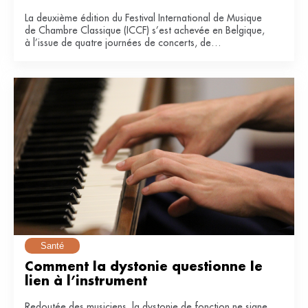
La deuxième édition du Festival International de Musique
de Chambre Classique (ICCF) s’est achevée en Belgique,
à l’issue de quatre journées de concerts, de
masterclasses et de collaborations entre artistes
confirmés et jeunes musiciens.
Santé
Comment la dystonie questionne le 
lien à l’instrument
Redoutée des musiciens, la dystonie de fonction ne signe