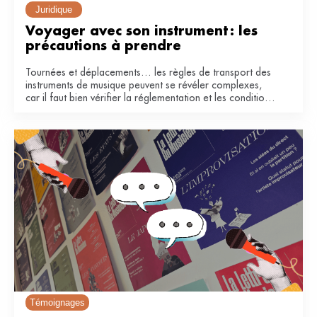
Juridique
Voyager avec son instrument : les 
précautions à prendre
Tournées et déplacements… les règles de transport des
instruments de musique peuvent se révéler complexes,
car il faut bien vérifier la réglementation et les conditions
de la compagnie. Voici quelques conseils pour voyager
en avion et en train.
Témoignages