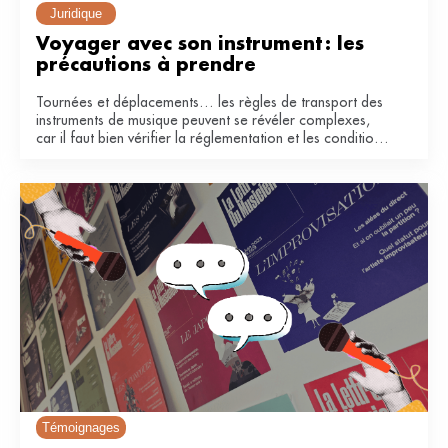
Juridique
Voyager avec son instrument : les 
précautions à prendre
Tournées et déplacements… les règles de transport des
instruments de musique peuvent se révéler complexes,
car il faut bien vérifier la réglementation et les conditions
de la compagnie. Voici quelques conseils pour voyager
en avion et en train.
Témoignages