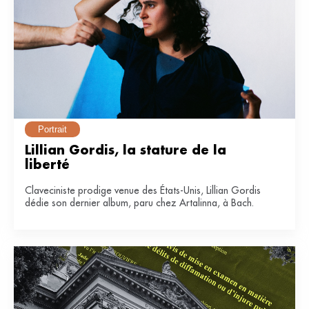
Portrait
Lillian Gordis, la stature de la 
liberté
Claveciniste prodige venue des États-Unis, Lillian Gordis
dédie son dernier album, paru chez Artalinna, à Bach.