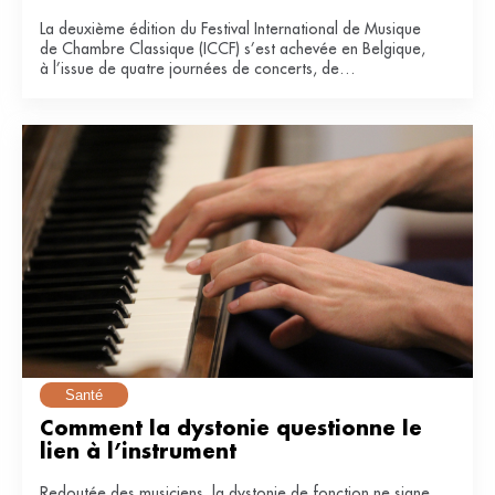
La deuxième édition du Festival International de Musique
de Chambre Classique (ICCF) s’est achevée en Belgique,
à l’issue de quatre journées de concerts, de
masterclasses et de collaborations entre artistes
confirmés et jeunes musiciens.
Santé
Comment la dystonie questionne le 
lien à l’instrument
Redoutée des musiciens, la dystonie de fonction ne signe