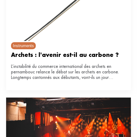
Instruments
Archets : l'avenir est-il au carbone ?
L’instabilité du commerce international des archets en
pernambouc relance le débat sur les archets en carbone.
Longtemps cantonnés aux débutants, vont-ils un jour
remplacer le bois de référence ?