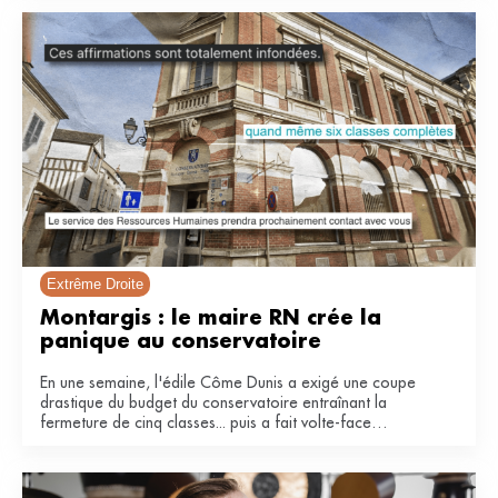
Extrême Droite
Montargis : le maire RN crée la 
panique au conservatoire 
En une semaine, l'édile Côme Dunis a exigé une coupe
drastique du budget du conservatoire entraînant la
fermeture de cinq classes... puis a fait volte-face
invoquant une « fausse polémique ».