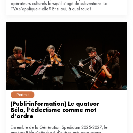
opérateurs culturels lorsqu’il s’agit de subventions. La
TVA s’applique-t-elle ? Et si oui, à quel taux ?
Portrait
[Publi-information] Le quatuor 
Béla, l’éclectisme comme mot 
d’ordre
Ensemble de la Génération Spedidam 2025-2027, le
quatuor Béla s’attache à d’autres arts pour mieux