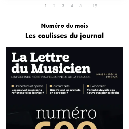
1
2
3
4
5
19
Numéro du mois
Les coulisses du journal