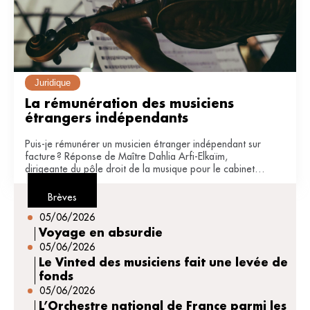
Juridique
La rémunération des musiciens 
étrangers indépendants
Puis-je rémunérer un musicien étranger indépendant sur
facture ? Réponse de Maître Dahlia Arfi-Elkaïm,
dirigeante du pôle droit de la musique pour le cabinet
JDB avocats (Paris).
Brèves
05/06/2026
Voyage en absurdie
05/06/2026
Le Vinted des musiciens fait une levée de
fonds
05/06/2026
L’Orchestre national de France parmi les