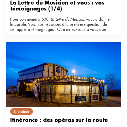
La Lettre du Musicien et vous : vos 
témoignages (1/4)
Pour son numéro 600,
La Lettre du Musicien
vous a donné
la parole. Voici vos réponses à la première question de
cet appel à témoignages : Que diriez-vous si vous aviez
à qualifier La Lettre du Musicien ? Pourquoi l'appréciez-
vous ?
Entretien
Itinérance : des opéras sur la route