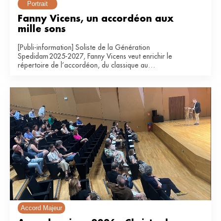
Portrait
Fanny Vicens, un accordéon aux 
mille sons
[Publi-information] Soliste de la Génération
Spedidam 2025-2027, Fanny Vicens veut enrichir le
répertoire de l’accordéon, du classique au
contemporain.
Accord Majeur