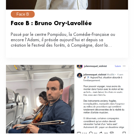
Face B
Face B : Bruno Ory-Lavollée
Passé par le centre Pompidou, la Comédie-Française ou
encore l’Adami, il préside aujourd’hui et depuis sa
création le Festival des forêts, à Compiègne, dont la
e
34
édition se tiendra du 21 juin au 12 juillet 2026.