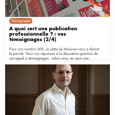
Témoignages
À quoi sert une publication 
professionnelle ? : vos 
témoignages (2/4)
Pour son numéro 600,
La Lettre du Musicien
vous a donné
la parole. Voici vos réponses à la deuxième question de
cet appel à témoignages : selon vous, en quoi une
publication professionnelle est-elle importante pour le
secteur musical ?