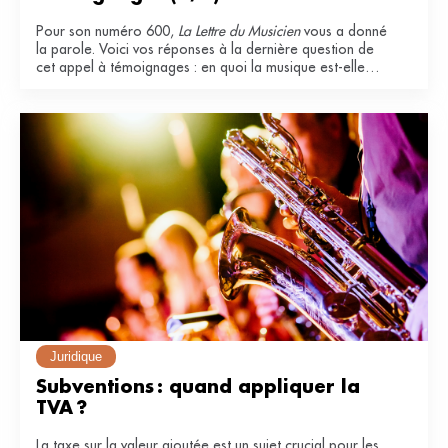
Pour son numéro 600,
La Lettre du Musicien
vous a donné
la parole. Voici vos réponses à la dernière question de
cet appel à témoignages : en quoi la musique est-elle
essentielle dans votre vie ?
Juridique
Subventions : quand appliquer la 
TVA ?
La taxe sur la valeur ajoutée est un sujet crucial pour les