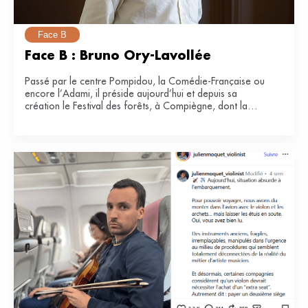
Face B
Face B : Bruno Ory-Lavollée
Passé par le centre Pompidou, la Comédie-Française ou
encore l’Adami, il préside aujourd’hui et depuis sa
création le Festival des forêts, à Compiègne, dont la
e
34
édition se tiendra du 21 juin au 12 juillet 2026.