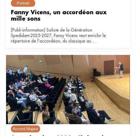
Portrait
Fanny Vicens, un accordéon aux 
mille sons
[Publi-information] Soliste de la Génération
Spedidam 2025-2027, Fanny Vicens veut enrichir le
répertoire de l’accordéon, du classique au
contemporain.
Accord Majeur