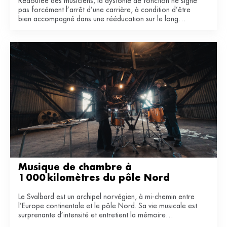
Redoutée des musiciens, la dystonie de fonction ne signe
pas forcément l’arrêt d’une carrière, à condition d’être
bien accompagné dans une rééducation sur le long
terme.
Musique de chambre à 
1 000 kilomètres du pôle Nord
Le Svalbard est un archipel norvégien, à mi-chemin entre
l’Europe continentale et le pôle Nord. Sa vie musicale est
surprenante d’intensité et entretient la mémoire
industrielle de ce territoire du bout du monde.