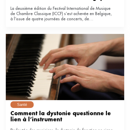
La deuxième édition du Festival International de Musique
de Chambre Classique (ICCF) s’est achevée en Belgique,
à l’issue de quatre journées de concerts, de
masterclasses et de collaborations entre artistes
confirmés et jeunes musiciens.
Santé
Comment la dystonie questionne le 
lien à l’instrument