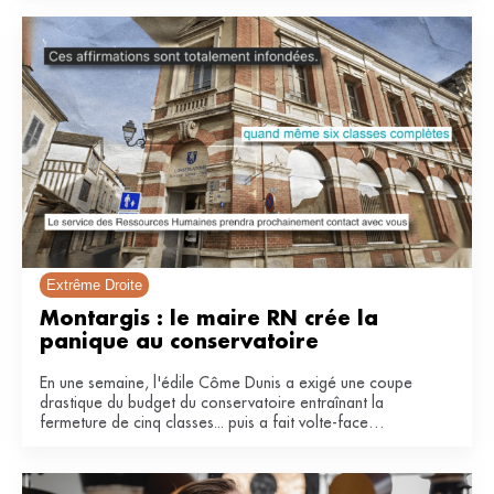
Extrême Droite
Montargis : le maire RN crée la 
panique au conservatoire 
En une semaine, l'édile Côme Dunis a exigé une coupe
drastique du budget du conservatoire entraînant la
fermeture de cinq classes... puis a fait volte-face
invoquant une « fausse polémique ».