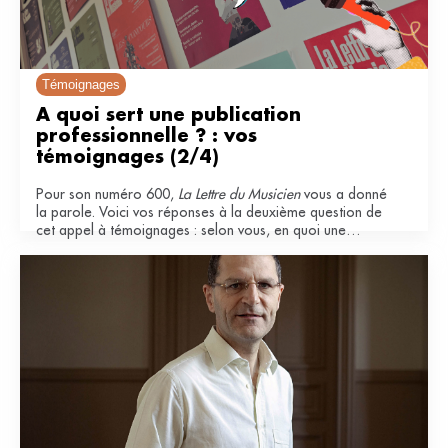
Témoignages
À quoi sert une publication 
professionnelle ? : vos 
témoignages (2/4)
Pour son numéro 600,
La Lettre du Musicien
vous a donné
la parole. Voici vos réponses à la deuxième question de
cet appel à témoignages : selon vous, en quoi une
publication professionnelle est-elle importante pour le
secteur musical ?