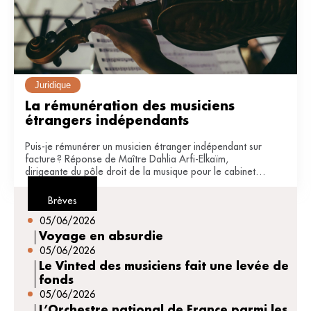
Juridique
La rémunération des musiciens 
étrangers indépendants
Puis-je rémunérer un musicien étranger indépendant sur
facture ? Réponse de Maître Dahlia Arfi-Elkaïm,
dirigeante du pôle droit de la musique pour le cabinet
JDB avocats (Paris).
Brèves
05/06/2026
Voyage en absurdie
05/06/2026
Le Vinted des musiciens fait une levée de
fonds
05/06/2026
L’Orchestre national de France parmi les