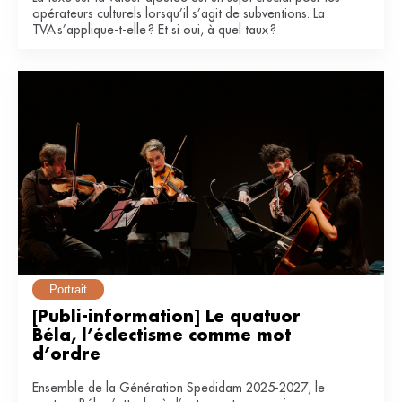
opérateurs culturels lorsqu’il s’agit de subventions. La
TVA s’applique-t-elle ? Et si oui, à quel taux ?
Portrait
[Publi-information] Le quatuor 
Béla, l’éclectisme comme mot 
d’ordre
Ensemble de la Génération Spedidam 2025-2027, le