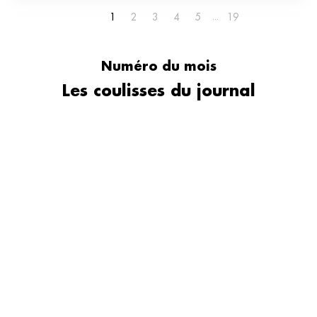
1
2
3
4
5
19
Numéro du mois
Les coulisses du journal