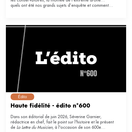
les conservatoires, la montée de l’extrême droite…
quels ont été nos grands sujets d’enquête et comment
ont-ils impacté notre secteur ?
Édito
Haute fidélité - édito n°600
Dans son éditorial de juin 2026, Séverine Garnier,
rédactrice en chef, fait le point sur l'histoire et le présent
de
La Lettre du Musicien,
à l'occasion de son 600e