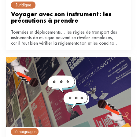
Juridique
Voyager avec son instrument : les 
précautions à prendre
Tournées et déplacements… les règles de transport des
instruments de musique peuvent se révéler complexes,
car il faut bien vérifier la réglementation et les conditions
de la compagnie. Voici quelques conseils pour voyager
en avion et en train.
Témoignages