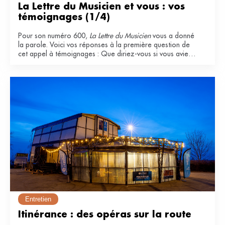
La Lettre du Musicien et vous : vos 
témoignages (1/4)
Pour son numéro 600,
La Lettre du Musicien
vous a donné
la parole. Voici vos réponses à la première question de
cet appel à témoignages : Que diriez-vous si vous aviez
à qualifier La Lettre du Musicien ? Pourquoi l'appréciez-
vous ?
Entretien
Itinérance : des opéras sur la route