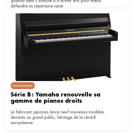
quatuor Béla s’attache à d’autres arts pour mieux
défendre un répertoire varié.
Instruments
Série B : Yamaha renouvelle sa 
gamme de pianos droits
Le fabricant japonais lance neuf nouveaux modèles
destinés au grand public, héritage de la série B
européenne.