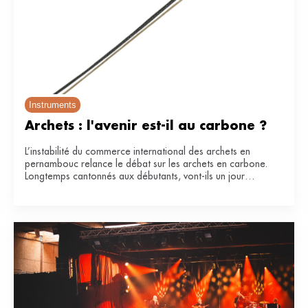
Instruments
Archets : l'avenir est-il au carbone ?
L’instabilité du commerce international des archets en
pernambouc relance le débat sur les archets en carbone.
Longtemps cantonnés aux débutants, vont-ils un jour
remplacer le bois de référence ?