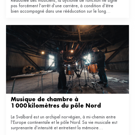
Redoutée des musiciens, la dystonie de fonction ne signe
pas forcément l’arrêt d’une carrière, à condition d’être
bien accompagné dans une rééducation sur le long
terme.
Musique de chambre à 
1 000 kilomètres du pôle Nord
Le Svalbard est un archipel norvégien, à mi-chemin entre
l’Europe continentale et le pôle Nord. Sa vie musicale est
surprenante d’intensité et entretient la mémoire
industrielle de ce territoire du bout du monde.