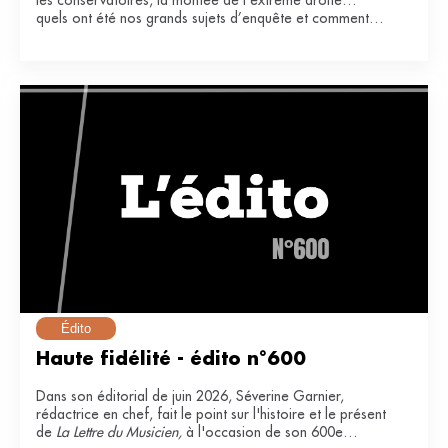
les conservatoires, la montée de l’extrême droite…
quels ont été nos grands sujets d’enquête et comment
ont-ils impacté notre secteur ?
Édito
Haute fidélité - édito n°600
Dans son éditorial de juin 2026, Séverine Garnier,
rédactrice en chef, fait le point sur l'histoire et le présent
de
La Lettre du Musicien,
à l'occasion de son 600e