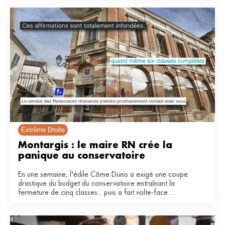
Extrême Droite
Montargis : le maire RN crée la 
panique au conservatoire 
En une semaine, l'édile Côme Dunis a exigé une coupe
drastique du budget du conservatoire entraînant la
fermeture de cinq classes... puis a fait volte-face
invoquant une « fausse polémique ».