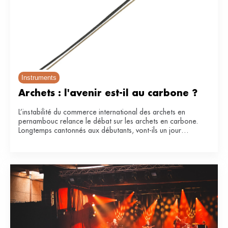
Instruments
Archets : l'avenir est-il au carbone ?
L’instabilité du commerce international des archets en
pernambouc relance le débat sur les archets en carbone.
Longtemps cantonnés aux débutants, vont-ils un jour
remplacer le bois de référence ?