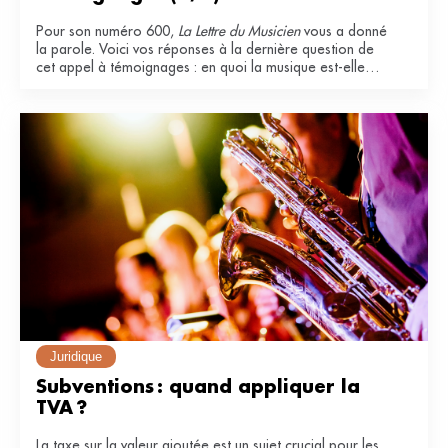
Pour son numéro 600,
La Lettre du Musicien
vous a donné
la parole. Voici vos réponses à la dernière question de
cet appel à témoignages : en quoi la musique est-elle
essentielle dans votre vie ?
Juridique
Subventions : quand appliquer la 
TVA ?
La taxe sur la valeur ajoutée est un sujet crucial pour les