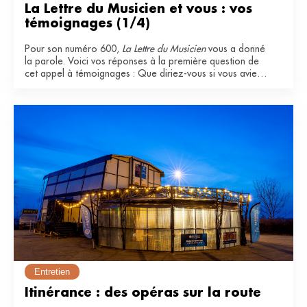
La Lettre du Musicien et vous : vos 
témoignages (1/4)
Pour son numéro 600,
La Lettre du Musicien
vous a donné
la parole. Voici vos réponses à la première question de
cet appel à témoignages : Que diriez-vous si vous aviez
à qualifier La Lettre du Musicien ? Pourquoi l'appréciez-
vous ?
Entretien
Itinérance : des opéras sur la route