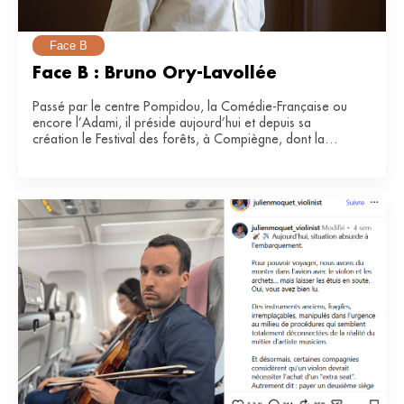
Face B
Face B : Bruno Ory-Lavollée
Passé par le centre Pompidou, la Comédie-Française ou
encore l’Adami, il préside aujourd’hui et depuis sa
création le Festival des forêts, à Compiègne, dont la
e
34
édition se tiendra du 21 juin au 12 juillet 2026.