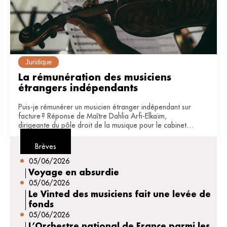
Juridique
La rémunération des musiciens 
étrangers indépendants
Puis-je rémunérer un musicien étranger indépendant sur
facture ? Réponse de Maître Dahlia Arfi-Elkaïm,
dirigeante du pôle droit de la musique pour le cabinet
JDB avocats (Paris).
Brèves
05/06/2026
Voyage en absurdie
05/06/2026
Le Vinted des musiciens fait une levée de
fonds
05/06/2026
L’Orchestre national de France parmi les