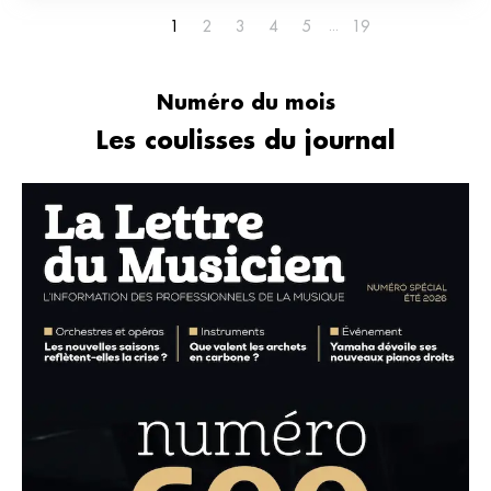
1
2
3
4
5
19
Numéro du mois
Les coulisses du journal