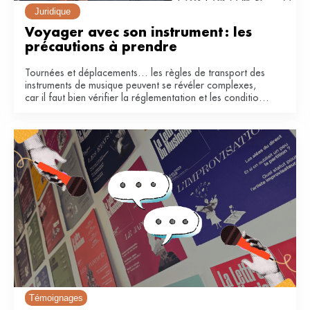
Juridique
Voyager avec son instrument : les 
précautions à prendre
Tournées et déplacements… les règles de transport des
instruments de musique peuvent se révéler complexes,
car il faut bien vérifier la réglementation et les conditions
de la compagnie. Voici quelques conseils pour voyager
en avion et en train.
Témoignages