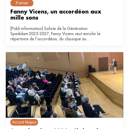
Portrait
Fanny Vicens, un accordéon aux 
mille sons
[Publi-information] Soliste de la Génération
Spedidam 2025-2027, Fanny Vicens veut enrichir le
répertoire de l’accordéon, du classique au
contemporain.
Accord Majeur