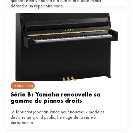
quatuor Béla s’attache à d’autres arts pour mieux
défendre un répertoire varié.
Instruments
Série B : Yamaha renouvelle sa 
gamme de pianos droits
Le fabricant japonais lance neuf nouveaux modèles
destinés au grand public, héritage de la série B
européenne.