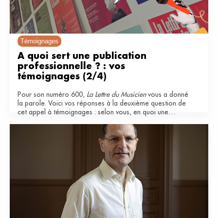
Témoignages
À quoi sert une publication 
professionnelle ? : vos 
témoignages (2/4)
Pour son numéro 600,
La Lettre du Musicien
vous a donné
la parole. Voici vos réponses à la deuxième question de
cet appel à témoignages : selon vous, en quoi une
publication professionnelle est-elle importante pour le
secteur musical ?