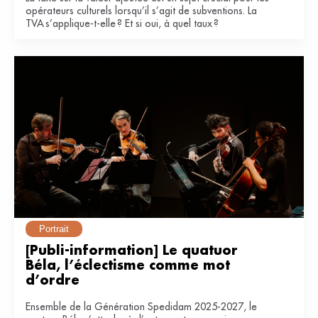
opérateurs culturels lorsqu’il s’agit de subventions. La
TVA s’applique-t-elle ? Et si oui, à quel taux ?
Portrait
[Publi-information] Le quatuor 
Béla, l’éclectisme comme mot 
d’ordre
Ensemble de la Génération Spedidam 2025-2027, le