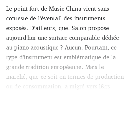
Le point fort de Music China vient sans
conteste de l’éventail des instruments
exposés. D’ailleurs, quel Salon propose
aujourd’hui une surface comparable dédiée
au piano acoustique ? Aucun. Pourtant, ce
type d’instrument est emblématique de la
grande tradition européenne. Mais le
marché, que ce soit en termes de production
ou de consommation, a migré vers l&rs