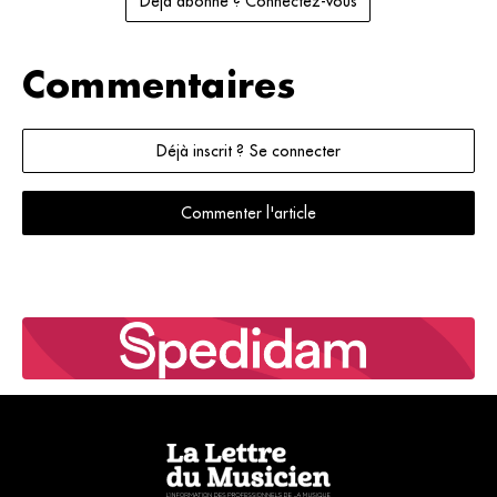
Déjà abonné ? Connectez-vous
Commentaires
Déjà inscrit ? Se connecter
Commenter l'article