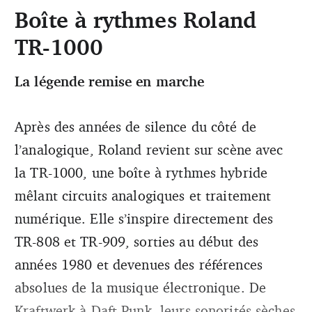
Boîte à rythmes Roland
TR-1000
© Woodbrass
La légende remise en marche
Après des années de silence du côté de
l’analogique, Roland revient sur scène avec
la TR-1000, une boîte à rythmes hybride
mêlant circuits analogiques et traitement
numérique. Elle s’inspire directement des
TR-808 et TR-909, sorties au début des
années 1980 et devenues des références
absolues de la musique électronique. De
Kraftwerk à Daft Punk, leurs sonorités sèches