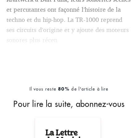
et percutantes ont façonné l’histoire de la
techno et du hip-hop. La TR-1000 reprend
ses circuits d’origine et y ajoute des moteurs
sonores plus récen
Il vous reste
de l'article à lire
80%
Pour lire la suite, abonnez-vous