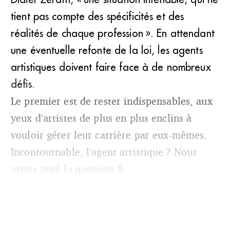
tient pas compte des spécificités et des
réalités de chaque profession ». En attendant
une éventuelle refonte de la loi, les agents
artistiques doivent faire face à de nombreux
défis.
Le premier est de rester indispensables, aux
yeux d’artistes de plus en plus enclins à
vouloir gérer leur carrière par eux-mêmes.
Incontournable, l’agent artistique ? Nous
avons posé la question &