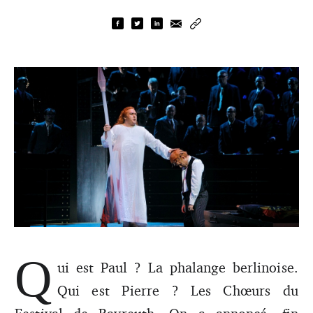
Q
ui est Paul ? La phalange berlinoise.
Qui est Pierre ? Les Chœurs du
Photo : Les choeurs de Bayreuth dans "Parsifal" (2012)