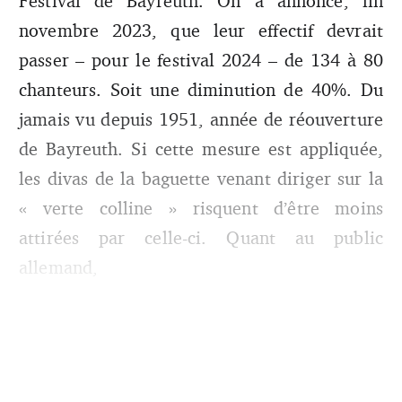
Festival de Bayreuth. On a annoncé, fin
novembre 2023, que leur effectif devrait
passer – pour le festival 2024 – de 134 à 80
chanteurs. Soit une diminution de 40%. Du
jamais vu depuis 1951, année de réouverture
de Bayreuth. Si cette mesure est appliquée,
les divas de la baguette venant diriger sur la
« verte colline »
risquent d’être moins
attirées par celle-ci. Quant au public
allemand,