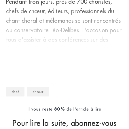
Pendant trois jours, près de 700 choristes,
chefs de chœur, éditeurs, professionnels du
chant choral et mélomanes se sont rencontrés
au conservatoire Léo-Delibes. L'occasion pour
tous d'assister à des conférences sur des
thèmes vari&
chef
chœur
Il vous reste
de l'article à lire
80%
Pour lire la suite, abonnez-vous