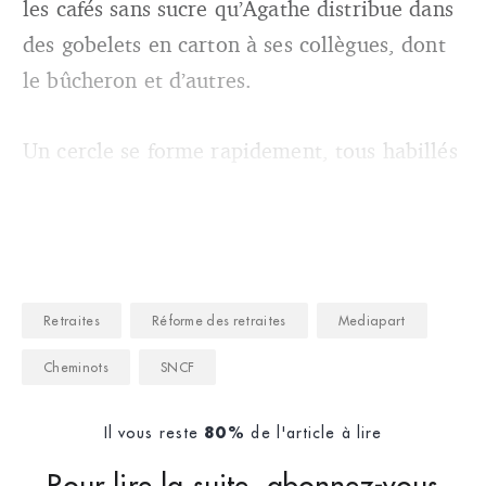
les cafés sans sucre qu’Agathe distribue dans
des gobelets en carton à ses collègues, dont
le bûcheron et d’autres.
Un cercle se forme rapidement, tous habillés
Retraites
Réforme des retraites
Mediapart
Cheminots
SNCF
Il vous reste
de l'article à lire
80%
Pour lire la suite, abonnez-vous