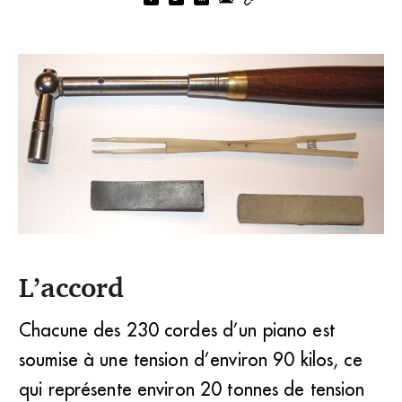
L’accord
L’outillage de base de l’accordeur de piano (Bernard
Chacune des 230 cordes d’un piano est
Désormières)
soumise à une tension d’environ 90 kilos, ce
qui représente environ 20 tonnes de tension