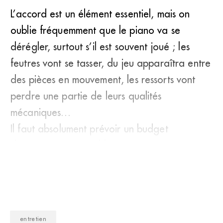
L’accord est un élément essentiel, mais on
oublie fréquemment que le piano va se
dérégler, surtout s’il est souvent joué ; les
feutres vont se tasser, du jeu apparaîtra entre
des pièces en mouvement, les ressorts vont
perdre une partie de leurs qualités
mécaniques…
Il faut absolument prévoir un budget
d’entretien raisonnable (ma
entretien