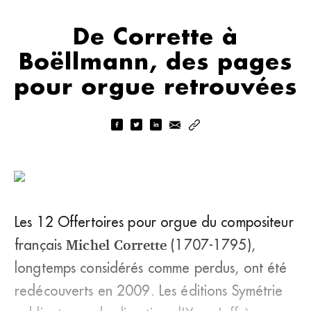
De Corrette à
Boëllmann, des pages
pour orgue retrouvées
Les 12 Offertoires pour orgue du compositeur
français
Michel Corrette
(1707-1795),
longtemps considérés comme perdus, ont été
redécouverts en 2009. Les éditions Symétrie