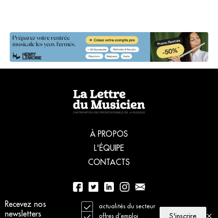
À PROPOS
L'ÉQUIPE
CONTACTS
01 56 77 04 00
Recevez nos
actualités du secteur
newsletters
S'inscrire
offres d’emploi