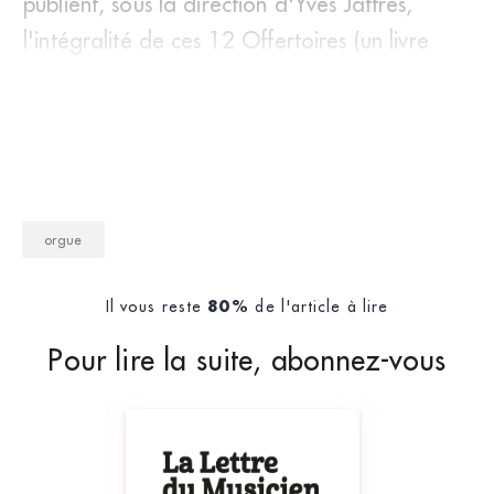
publient, sous la direction d'Yves Jaffrès,
l'intégralité de ces 12 Offertoires (un livre
néanmoins incomplet), « destinés à solenni
orgue
Il vous reste
de l'article à lire
80%
Pour lire la suite, abonnez-vous