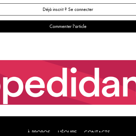
Déjà inscrit ? Se connecter
Commenter l'article
À PROPOS
L'ÉQUIPE
CONTACTS