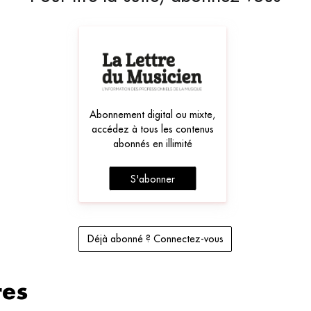
Abonnement digital ou mixte,
accédez à tous les contenus
abonnés en illimité
S'abonner
Déjà abonné ? Connectez-vous
es