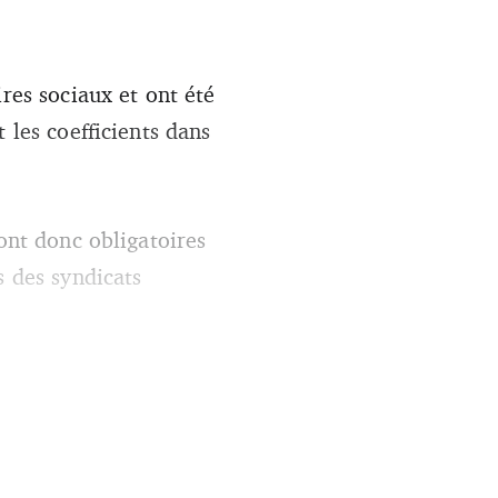
res sociaux et ont été
 les coefficients dans
sont donc obligatoires
s des syndicats