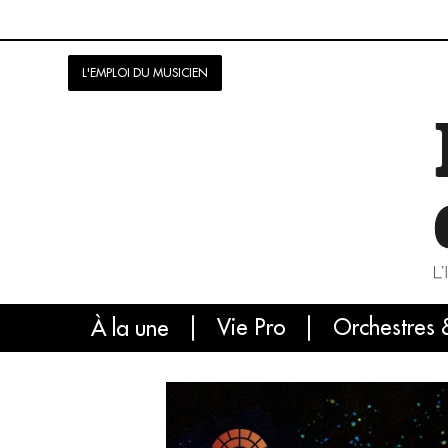
L'EMPLOI DU MUSICIEN
Vie Pro
Orchestres 
L'
À la une