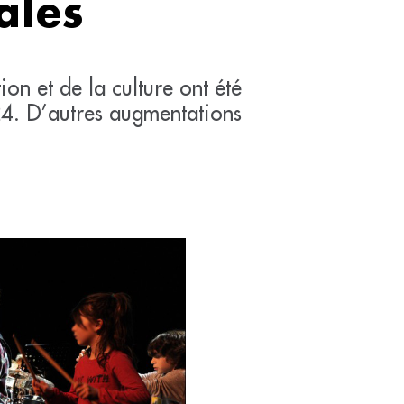
ales
on et de la culture ont été
24. D’autres augmentations