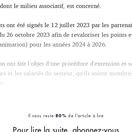
 dont le milieu associatif, est concerné.
 ont été signés le 12 juillet 2023 par les partenai
u 26 octobre 2023 afin de revaloriser les points et
animation) pour les années 2024 à 2026.
n ont fait l’objet d’une procédure d’extension et 
s et les salariés du secteur, qu’ils soient membre
em
Il vous reste
de l'article à lire
80%
Pour lire la suite, abonnez-vous