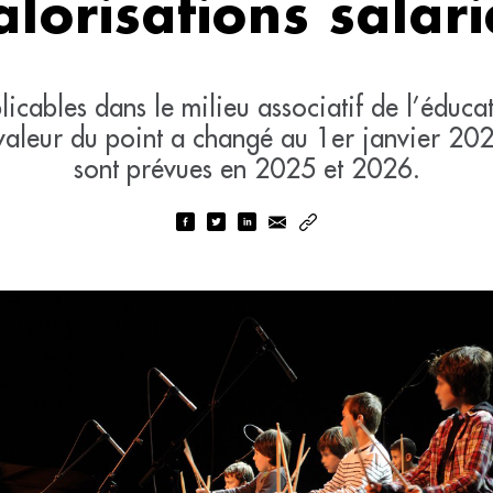
alorisations salari
icables dans le milieu associatif de l’éducati
valeur du point a changé au 1er janvier 20
sont prévues en 2025 et 2026.