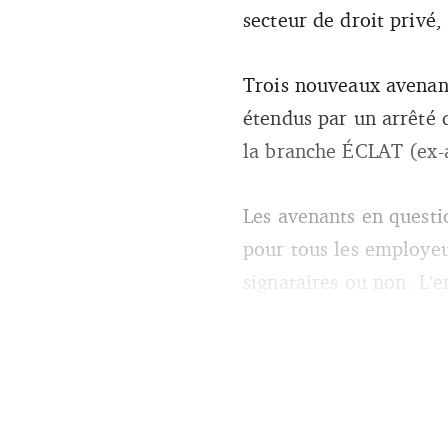
secteur de droit privé,
Trois nouveaux avenants
étendus par un arrêté d
la branche ÉCLAT (ex-
Les avenants en questio
pour tous les employeur
signataires ou non. L’