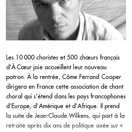
Les 10 000 choristes et 500 chœurs français
«&#8201;Comme dans toutes les associations culturelles,
d’À Cœur joie accueillent leur nouveau
il y a de moins en moins d’a­dhé­rents », regrette Côme
Ferrand Cooper. (DR)
patron. À la rentrée, Côme Ferrand Cooper
dirigera en France cette association de chant
choral qui s’étend dans les pays francophones
d’Europe, d’Amérique et d’Afrique. Il prend
la suite de Jean-Claude Wilkens, qui part à la
retraite après dix ans de politique axée sur «