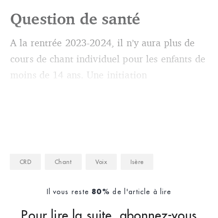
Question de santé
A la rentrée 2023-2024, il n’y aura plus de
cours de chant individuel pour les enfants de
moins de 14 ans. Une initiation
CRD
Chant
Voix
Isère
Il vous reste
de l'article à lire
80%
Pour lire la suite, abonnez-vous