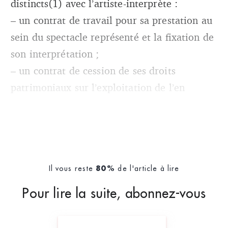
distincts(1) avec l’artiste-interprète :
– un contrat de travail pour sa prestation au
sein du spectacle représenté et la fixation de
son interprétation ;
– un contrat de cession de ses droits
patrimoniaux sur l’exploitation de l’en
Il vous reste
de l'article à lire
80%
Pour lire la suite, abonnez-vous