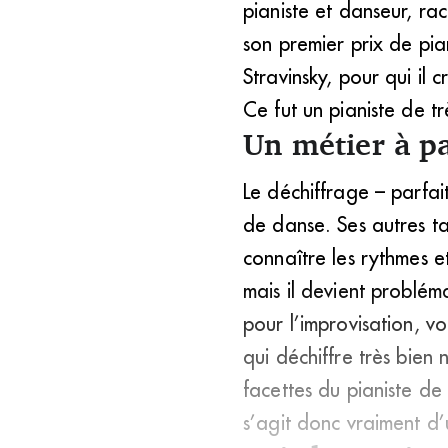
pianiste et danseur, ra
son premier prix de pia
Stravinsky, pour qui il c
Ce fut un pianiste de t
Un métier à pa
Le déchiffrage – parfai
de danse. Ses autres ta
connaître les rythmes e
mais il devient problém
pour l’improvisation, v
qui déchiffre très bien
facettes du pianiste de
s’agit donc vraiment d’