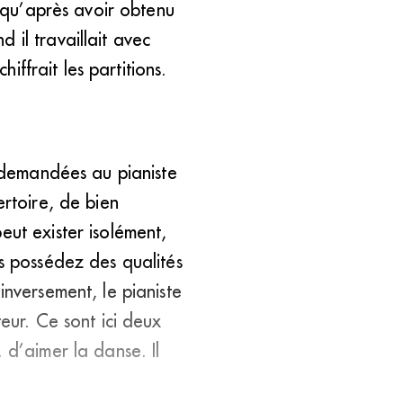
t qu’après avoir obtenu
 il travaillait avec
hiffrait les partitions.
s demandées au pianiste
ertoire, de bien
eut exister isolément,
us possédez des qualités
inversement, le pianiste
eur. Ce sont ici deux
 d’aimer la danse. Il