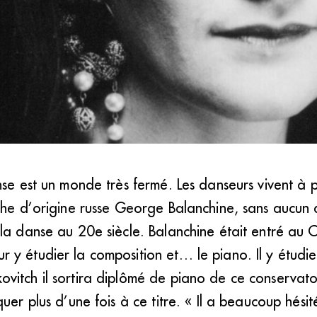
nse est un monde très fermé. Les danseurs vivent à
phe d’origine russe George Balanchine, sans aucun 
 la danse au 20e siècle. Balanchine était entré au 
 y étudier la composition et… le piano. Il y étudi
ovitch il sortira diplômé de piano de ce conservatoi
quer plus d’une fois à ce titre. « Il a beaucoup hési