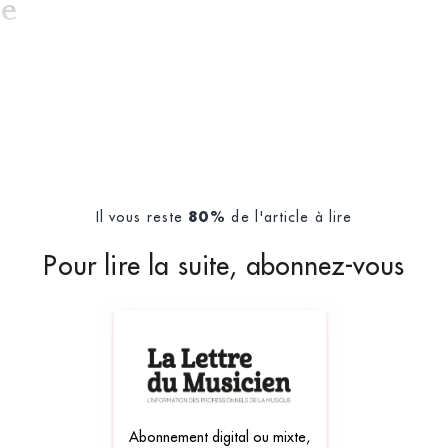
ue
usique, du piano et celui de la danse, Balanchine 
Il vous reste
de l'article à lire
80%
Pour lire la suite, abonnez-vous
Abonnement digital ou mixte,