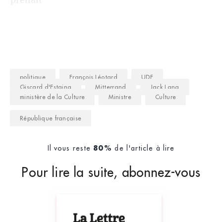
politique
François Léotard
UDF
Giscard d'Estaing
Mitterrand
Jack Lang
ministère de la Culture
Ministre
Culture
République française
Il vous reste
de l'article à lire
80%
Pour lire la suite, abonnez-vous