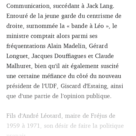
Communication, succédant à Jack Lang.
Entouré de la jeune garde du centrisme de
droite, surnommée la « bande à Léo », le
ministre comptait alors parmi ses
fréquentations Alain Madelin, Gérard
Longuet, Jacques Douffiagues et Claude
Malhuret, bien qu’il ait également suscité
une certaine méfiance du côté du nouveau
président de l’UDF, Giscard d'Estaing, ainsi
que d’une partie de l’opinion publique.
Fils d’André Léotard, maire de Fréjus de
1959 à 1971, son désir de faire la politique
prenait