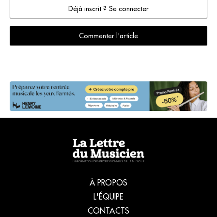
Déjà inscrit ? Se connecter
Commenter l'article
À PROPOS
L'ÉQUIPE
CONTACTS