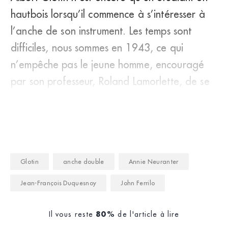
hautbois lorsqu’il commence à s’intéresser à
l’anche de son instrument. Les temps sont
difficiles, nous sommes en 1943, ce qui
n’empêche pas le jeune homme, encouragé
par son professeur, Roland Lamorlette, de se
lancer dans la fabrication d
Glotin
anche double
Annie Neuranter
Jean-François Duquesnoy
John Ferrilo
Il vous reste
de l'article à lire
80%