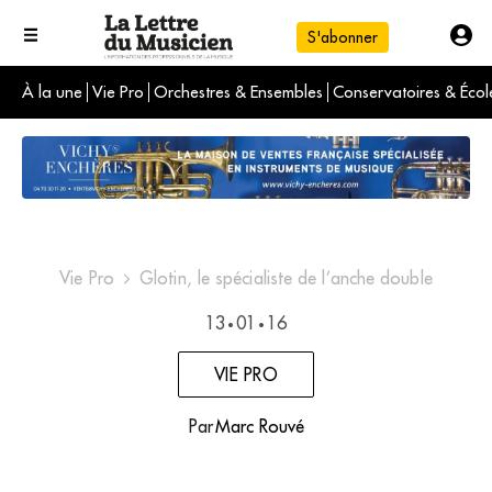
S'abonner
À la une
Vie Pro
Orchestres & Ensembles
Conservatoires & Écol
L'info du jour
Le numéro du mois
International
Vie Pro
Glotin, le spécialiste de l’anche double
13
01
16
•
•
VIE PRO
Par
Marc Rouvé