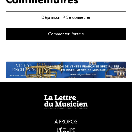
Commentaires
Déjà inscrit ? Se connecter
Commenter l'article
À PROPOS
L'ÉQUIPE