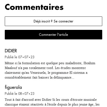
Commentaires
Déjà inscrit ? Se connecter
Commenter l'article
DIDIER
Publié le
07
07
23
•
•
Même si la formulation est quelque peu maladroite, Ibrahim
Maalouf n'a pas totalement tord. Les études montrent
clairement qu'au Venezuela, le programme El sistema a
considérablement fait baisser la délinquance...
figuerola
Publié le
08
07
23
•
•
Tout à fait d'accord avec Didier Si les cours d'écoute musicale
classique étaient réactivés à l'école depuis le plus jeune âge, les