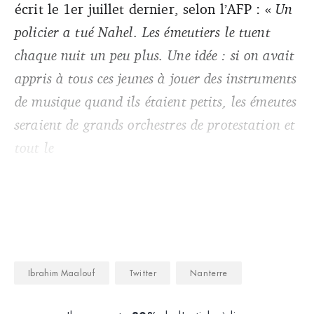
écrit le 1er juillet dernier, selon l’AFP : «
Un
policier a tué Nahel. Les émeutiers le tuent
chaque nuit un peu plus. Une idée : si on avait
appris à tous ces jeunes à jouer des instruments
de musique quand ils étaient petits, les émeutes
seraient de grands orchestres de protestation et
tout le
Ibrahim Maalouf
Twitter
Nanterre