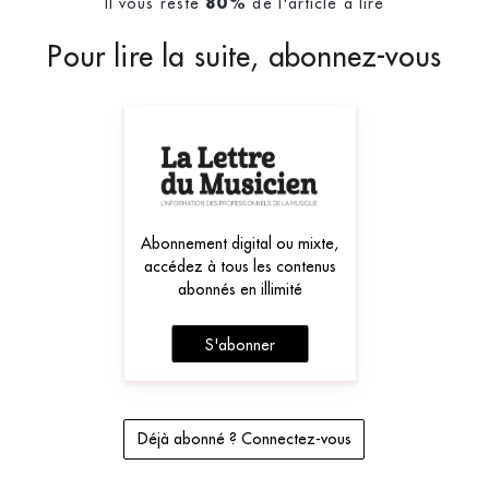
Il vous reste
de l'article à lire
80%
Pour lire la suite, abonnez-vous
Abonnement digital ou mixte,
accédez à tous les contenus
abonnés en illimité
S'abonner
Déjà abonné ? Connectez-vous