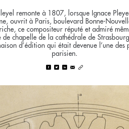
Pleyel remonte à 1807, lorsque Ignace Pleye
e, ouvrit à Paris, boulevard Bonne-Nouvell
triche, ce compositeur réputé et admiré mêm
 de chapelle de la cathédrale de Strasbourg,
ison d’édition qui était devenue l’une des 
parisien.