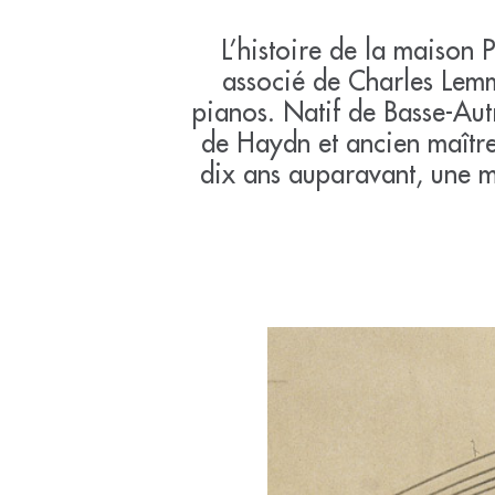
L’histoire de la maison 
associé de Charles Lemm
pianos. Natif de Basse-Au
de Haydn et ancien maître
dix ans auparavant, une ma