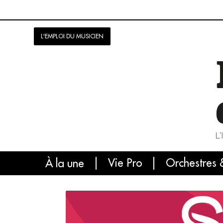
L'EMPLOI DU MUSICIEN
Vie Pro
Orchestres 
L'
À la une