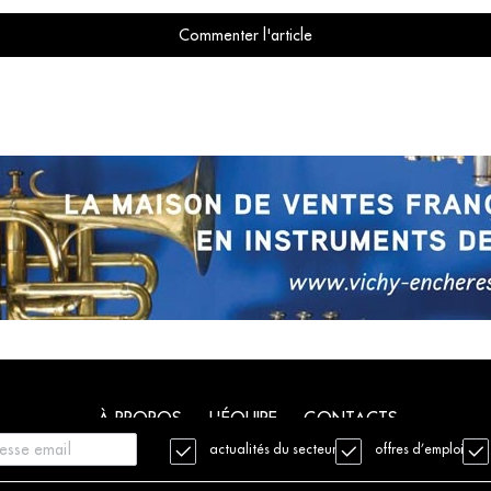
Commenter l'article
À PROPOS
L'ÉQUIPE
CONTACTS
actualités du secteur
offres d’emploi
. Tous droits réservés
Mentions légales
Charte déontologique