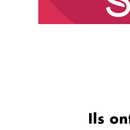
Ils o