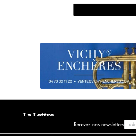
Recevez nos newsletters
© 2021 La Lettre du Musicien