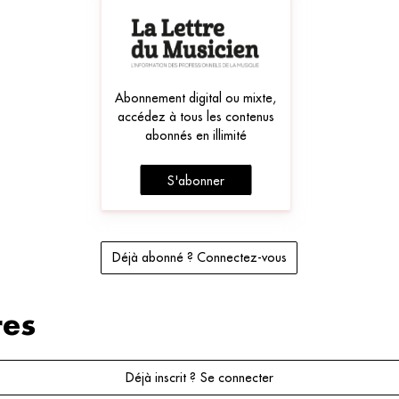
Abonnement digital ou mixte,
accédez à tous les contenus
abonnés en illimité
S'abonner
Déjà abonné ? Connectez-vous
es
Déjà inscrit ? Se connecter