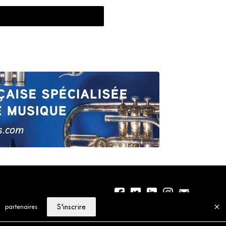
S'inscrire
partenaires
01 56 77 04 00
Politique de cookies