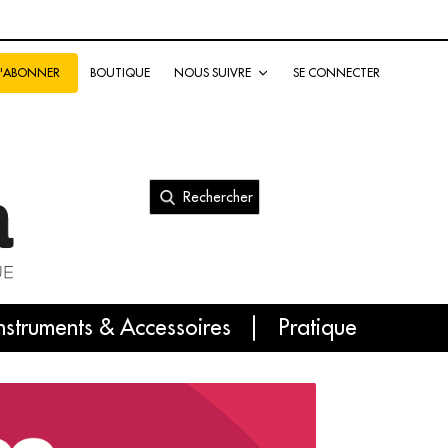
BOUTIQUE
NOUS SUIVRE
SE CONNECTER
S'ABONNER
Rechercher
nal
nstruments & Accessoires
Pratique