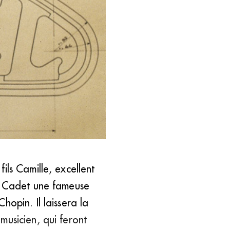
ils Camille, excellent
ue Cadet une fameuse
opin. Il laissera la
musicien, qui feront