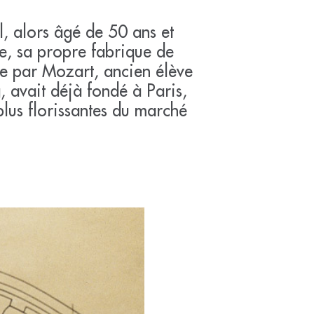
l, alors âgé de 50 ans et
e, sa propre fabrique de
e par Mozart, ancien élève
 avait déjà fondé à Paris,
plus florissantes du marché