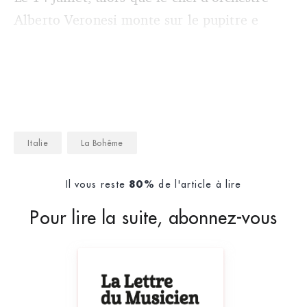
Alberto Veronesi monte sur le pupitre e
Italie
La Bohême
Il vous reste
de l'article à lire
80%
Pour lire la suite, abonnez-vous