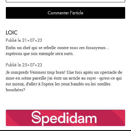
Commenter l'article
LOIC
Publié le
21
07
23
•
•
Enfin un chef qui se rebelle contre tous ces fossoyeurs...
espérons que son exemple sera suivi.
Publié le
25
07
23
•
•
Je compreds Veronesi trop bien! Une fois après un spectacle de
mise en scène pareille j'ai écrit un article au sujet - qu'est-ce qui
est mieux, d'aller à l'opéra les yeux bandés ou les oreilles
bouchées?