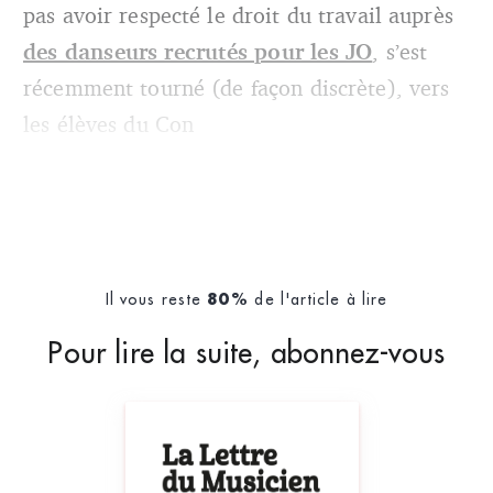
pas avoir respecté le droit du travail auprès
des danseurs recrutés pour les JO
, s’est
récemment tourné (de façon discrète), vers
les élèves du Con
Il vous reste
de l'article à lire
80%
Pour lire la suite, abonnez-vous