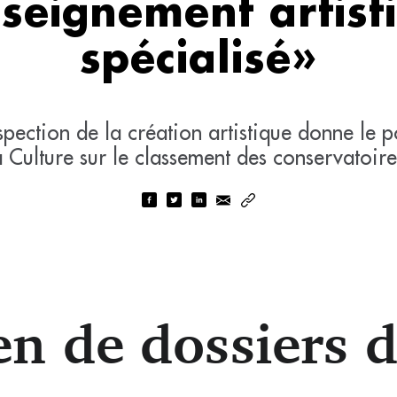
nseignement artist
spécialisé»
spection de la création artistique donne le 
a Culture sur le classement des conservatoire
n de dossiers 