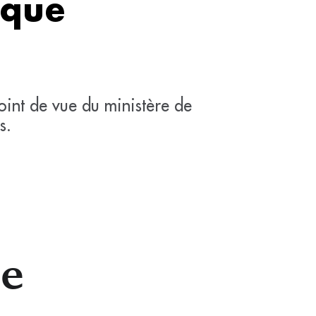
ique
point de vue du ministère de
s.
de