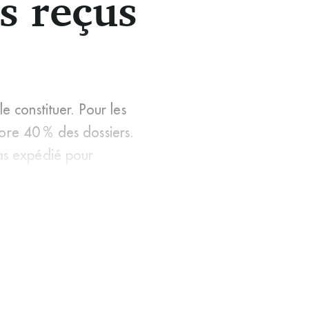
s reçus
e constituer. Pour les
ore 40 % des dossiers.
pas expédié pour