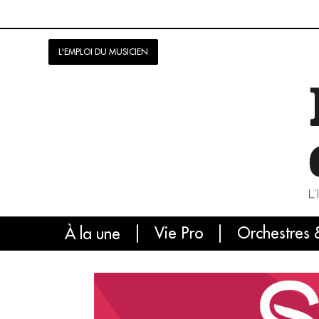
L'EMPLOI DU MUSICIEN
Vie Pro
Orchestres 
L'
À la une