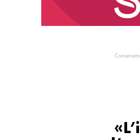
Conservatoi
«L’