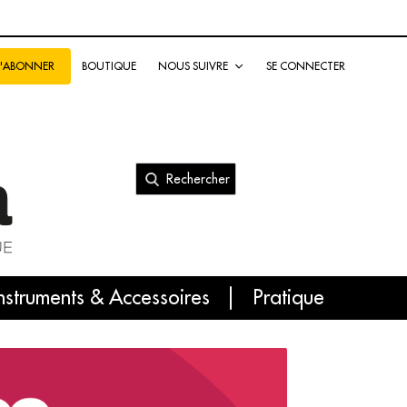
BOUTIQUE
NOUS SUIVRE
SE CONNECTER
S'ABONNER
Rechercher
nal
nstruments & Accessoires
Pratique