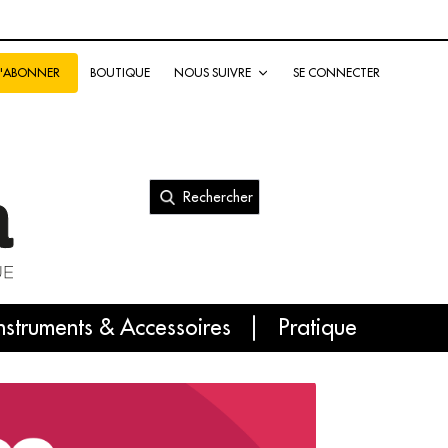
BOUTIQUE
NOUS SUIVRE
SE CONNECTER
S'ABONNER
Rechercher
nal
nstruments & Accessoires
Pratique