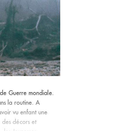
e le rêve insensé d’un projet
nde Guerre mondiale.
ns la routine. A
avoir vu enfant une
 des décors et