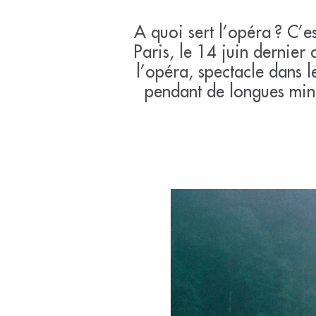
A quoi sert l’opéra ? C’e
Paris, le 14 juin dernier 
l’opéra, spectacle dans l
pendant de longues minu