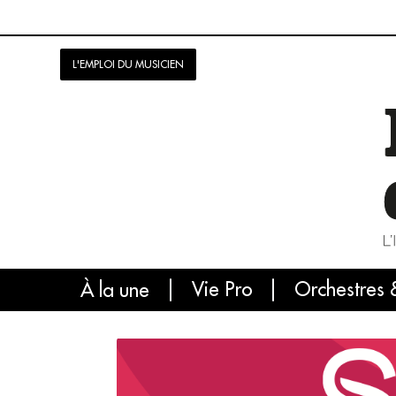
L'EMPLOI DU MUSICIEN
Vie Pro
Orchestres 
L'
À la une