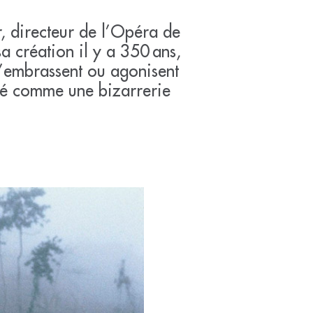
r, directeur de l’Opéra de
sa création il y a 350 ans,
 s’embrassent ou agonisent
éré comme une bizarrerie