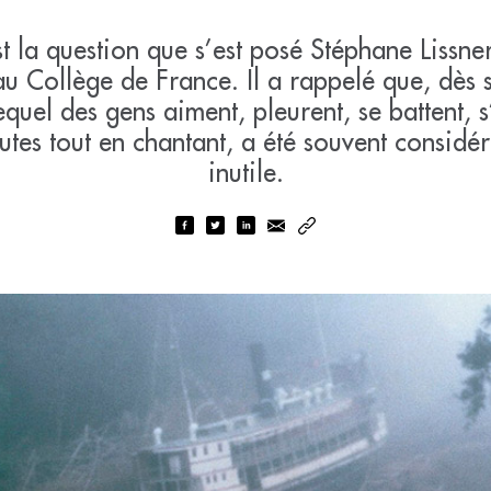
st la question que s’est posé Stéphane Lissne
au Collège de France. Il a rappelé que, dès 
equel des gens aiment, pleurent, se battent,
tes tout en chantant, a été souvent consid
inutile.