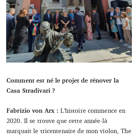
Comment est né le projet de rénover la
Casa Stradivari ?
Trois questions à Fabrizio von Arx, violoniste, fondateur
et directeur artistique de la Casa Stradivari
Fabrizio von Arx :
L’histoire commence en
2020. Il se trouve que cette année-là
marquait le tricentenaire de mon violon, The