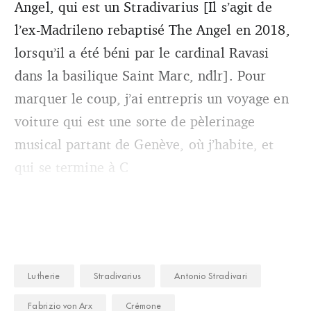
Angel, qui est un Stradivarius [Il s’agit de
l’ex-Madrileno
rebaptisé The Angel
en 2018,
lorsqu’il a été béni par le cardinal Ravasi
dans la basilique Saint Marc, ndlr]. Pour
marquer le coup, j’ai entrepris un voyage en
voiture qui est une sorte de pèlerinage
musical partant de Genève, où j’habite, et
qui se termine à C
Lutherie
Stradivarius
Antonio Stradivari
Fabrizio von Arx
Crémone