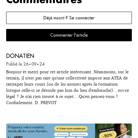
Commentaires
Déjà inscrit ? Se connecter
Commenter l'article
DONATIEN
Publié le
26
09
24
•
•
Bonjour et merci pour cet article intéressant. Néanmoins, sur le
terrain, il n'est pas rare qu'une collectivité impose aux ATEA de
rattraper leurs cours (ou de les assurer après la formation
lorsque celle-ci se déroule pas loin du lieu d'embauche)... est-ce
légal ? Je n'ai rien trouvé à ce sujet... Qu'en pensez-vous ?
Cordialement. D. PREVOT