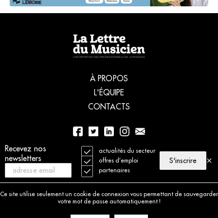
À PROPOS
L'ÉQUIPE
CONTACTS
Recevez nos
01 56 77 04 00
actualités du secteur
newsletters
S'inscrire
offres d’emploi
partenaires
© 2021 La Lettre du Musicien. Tous droits réservés
Mentions légales
Ce site utilise seulement un cookie de connexion vous permettant de sauvegarder
Charte déontologique
votre mot de passe automatiquement !
Politique de cookies