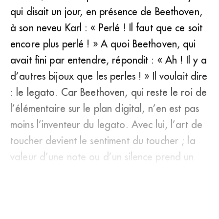
qui disait un jour, en présence de Beethoven,
à son neveu Karl : « Perlé ! Il faut que ce soit
encore plus perlé ! » A quoi Beethoven, qui
avait fini par entendre, répondit : « Ah ! Il y a
d’autres bijoux que les perles ! » Il voulait dire
: le legato. Car Beethoven, qui reste le roi de
l’élémentaire sur le plan digital, n’en est pas
moins l’inventeur du legato. Avec lui, l’art de
toucher devient le sentiment du toucher ; la
valeur d’une note ou d’un silence prend un
sens