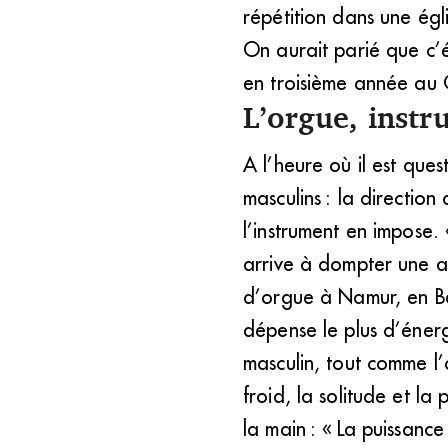
répétition dans une égli
On aurait parié que c’é
en troisième année au C
L’orgue, instr
A l’heure où il est que
masculins : la directio
l’instrument en impos
arrive à dompter une au
d’orgue à Namur, en Bel
dépense le plus d’éner
masculin, tout comme l’a
froid, la solitude et l
la main : « La puissanc