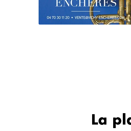
La pl