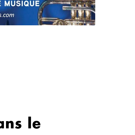
ans le