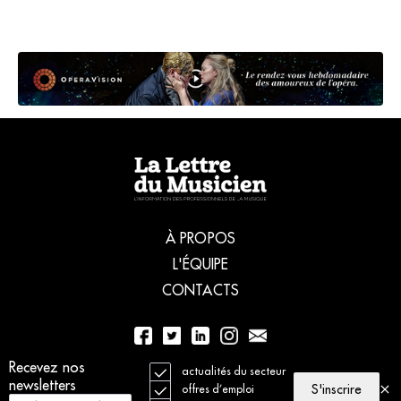
À PROPOS
L'ÉQUIPE
CONTACTS
Recevez nos
01 56 77 04 00
actualités du secteur
newsletters
S'inscrire
offres d’emploi