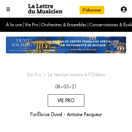
S'abonner
À la une
Vie Pro
Orchestres & Ensembles
Conservatoires & Écol
L'info du jour
Le numéro du mois
International
Vie Pro
La tension monte à l'Odéon
08
03
21
•
•
VIE PRO
Par
Éloïse Duval - Antoine Pecqueur