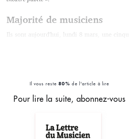
Majorité de musiciens
Ils sont aujourd'hui, lundi 8 mars, une cinqu
Il vous reste
de l'article à lire
80%
Pour lire la suite, abonnez-vous