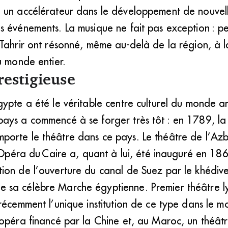
 un accélérateur dans le développement de nouvelle
 événements. La musique ne fait pas exception : pe
Tahrir ont résonné, même au-delà de la région, à la
u monde entier.
restigieuse
gypte a été le véritable centre culturel du monde 
ays a ­commencé à se forger très tôt : en 1789, 
orte le théâtre dans ce pays. Le théâtre de l’Az
L’Opéra du Caire a, quant à lui, été inauguré en 1
ion de l’ouverture du canal de Suez par le khédive 
sa célèbre Marche égyptienne. Premier théâtre ly
 récemment l’unique institution de ce type dans le
opéra financé par la Chine et, au Maroc, un théâtre