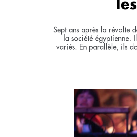
le
Sept ans après la révolte d
la société égyptienne. Il
variés. En parallèle, ils