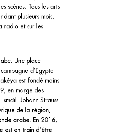
s scènes. Tous les arts
ndant plusieurs mois,
 radio et sur les
arabe. Une place
la campagne d’Egypte
bakéya est fondé moins
869, en marge des
Ismaïl. Johann Strauss
rique de la région,
 monde arabe. En 2016,
 est en train d’être