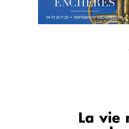
La vie