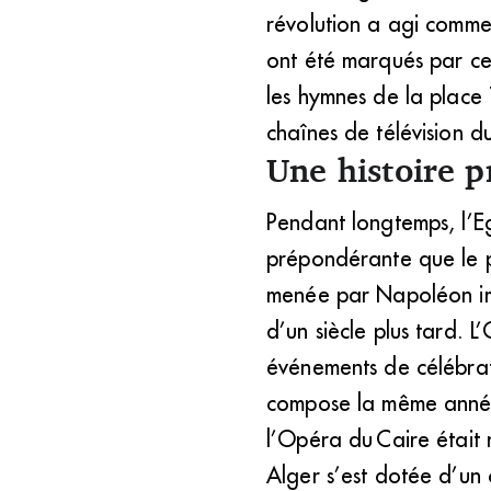
révolution a agi comme
ont été marqués par ces
les hymnes de la place 
chaînes de télévision d
Une histoire p
Pendant longtemps, l’E
prépondérante que le p
menée par Napoléon imp
d’un siècle plus tard. 
événements de célébrat
compose la même année 
l’Opéra du Caire était
Alger s’est dotée d’un 