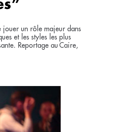
es”
de jouer un rôle majeur dans
ues et les styles les plus
sante. Reportage au Caire,