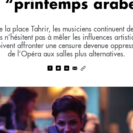
s “printemps arab
e la place Tahrir, les musiciens continuent 
s n’hésitent pas à mêler les influences artistiq
 doivent affronter une censure devenue oppres
de l’Opéra aux salles plus alternatives.