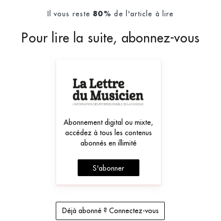
Il vous reste
de l'article à lire
80%
Pour lire la suite, abonnez-vous
Abonnement digital ou mixte,
accédez à tous les contenus
abonnés en illimité
S'abonner
Déjà abonné ? Connectez-vous