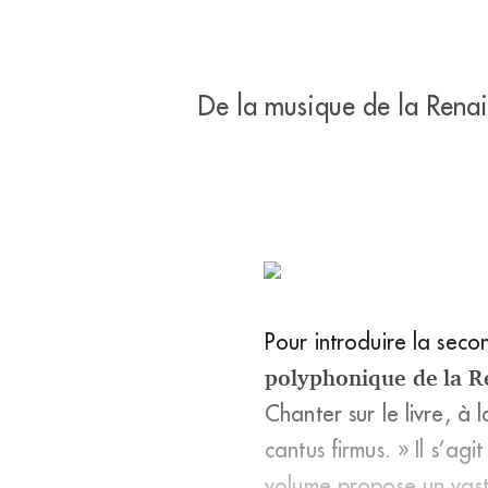
De la musique de la Renai
Pour introduire la sec
polyphonique de la Re
Chanter sur le livre, à 
cantus firmus. » Il s’a
volume propose un vaste