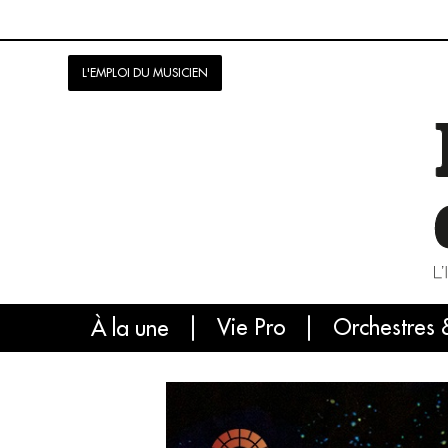
L'EMPLOI DU MUSICIEN
Vie Pro
Orchestres 
L'
À la une