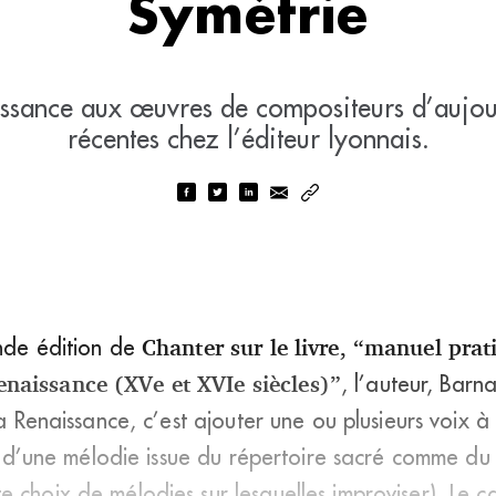
Symétrie
ssance aux œuvres de compositeurs d’aujou
récentes chez l’éditeur lyonnais.
onde édition de
Chanter sur le livre, “manuel pra
naissance (XVe et XVIe siècles)”
, l’auteur, Barna
la Renaissance, c’est ajouter une ou plusieurs voix à
git d’une mélodie issue du répertoire sacré comme du
 choix de mélodies sur lesquelles improviser). Le ca