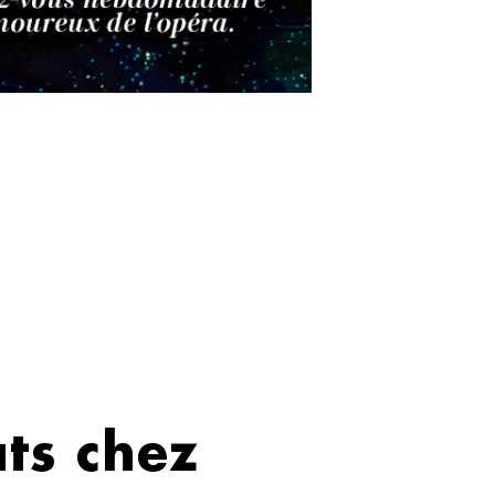
ats chez