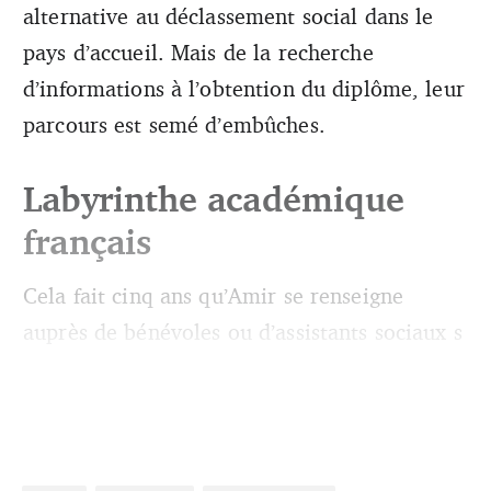
alternative au déclassement social dans le
pays d’accueil. Mais de la recherche
d’informations à l’obtention du diplôme, leur
parcours est semé d’embûches.
Labyrinthe académique
français
Cela fait cinq ans qu’Amir se renseigne
auprès de bénévoles ou d’assistants sociaux s