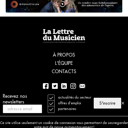
À PROPOS
L'ÉQUIPE
CONTACTS
Recevez nos
01 56 77 04 00
actualités du secteur
newsletters
S'inscrire
offres d’emploi
partenaires
© 2021 La Lettre du Musicien. Tous droits réservés
Mentions légales
Ce site utilise seulement un cookie de connexion vous permettant de sauvegarder
Charte déontologique
votre mot de passe automatiquement !